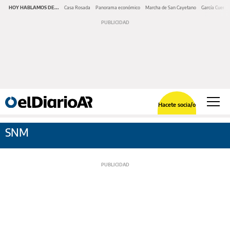
HOY HABLAMOS DE...
Casa Rosada
Panorama económico
Marcha de San Cayetano
García Cuerva
Hacete socia/o
SNM