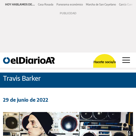
HOY HABLAMOS DE...
Casa Rosada
Panorama económico
Marcha de San Cayetano
García Cuerva
Hacete socia/o
Travis Barker
29 de junio de 2022