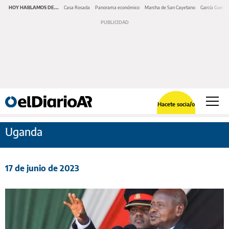
HOY HABLAMOS DE...
Casa Rosada
Panorama económico
Marcha de San Cayetano
García Cuerva
Hacete socia/o
Uganda
17 de junio de 2023