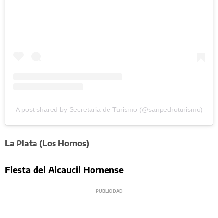
A post shared by Secretaria de Turismo (@sanpedroturismo)
La Plata (Los Hornos)
Fiesta del Alcaucil Hornense