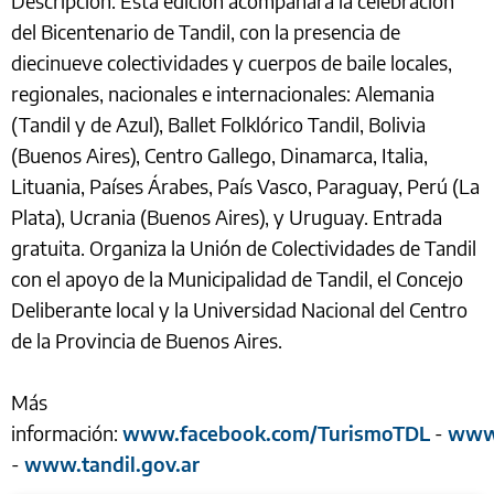
Descripción: Esta edición acompañará la celebración
del Bicentenario de Tandil, con la presencia de
diecinueve colectividades y cuerpos de baile locales,
regionales, nacionales e internacionales: Alemania
(Tandil y de Azul), Ballet Folklórico Tandil, Bolivia
(Buenos Aires), Centro Gallego, Dinamarca, Italia,
Lituania, Países Árabes, País Vasco, Paraguay, Perú (La
Plata), Ucrania (Buenos Aires), y Uruguay. Entrada
gratuita. Organiza la Unión de Colectividades de Tandil
con el apoyo de la Municipalidad de Tandil, el Concejo
Deliberante local y la Universidad Nacional del Centro
de la Provincia de Buenos Aires.
Más
información:
www.facebook.com/TurismoTDL
-
www.
-
www.tandil.gov.ar