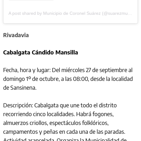
A post shared by Municipio de Coronel Suárez (@suarezmunicipio)
Rivadavia
Cabalgata Cándido Mansilla
Fecha, hora y lugar: Del miércoles 27 de septiembre al
domingo 1º de octubre, a las 08:00, desde la localidad
de Sansinena.
Descripción: Cabalgata que une todo el distrito
recorriendo cinco localidades. Habrá fogones,
almuerzos criollos, espectáculos folklóricos,
campamentos y peñas en cada una de las paradas.
Actividad arancelada. Organiza la Municipalidad de