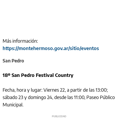
Más información:
https://montehermoso.gov.ar/sitio/eventos
San Pedro
18º San Pedro Festival Country
Fecha, hora y lugar: Viernes 22, a partir de las 13:00;
sábado 23 y domingo 24, desde las 11:00, Paseo Público
Municipal.