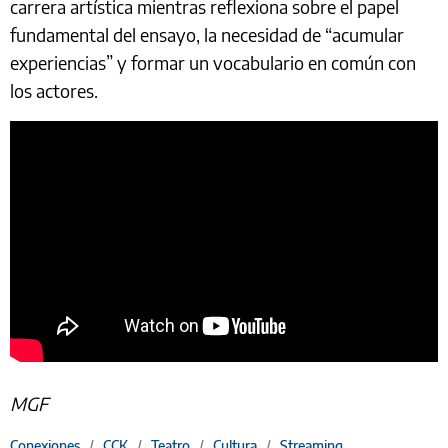
carrera artística mientras reflexiona sobre el papel
fundamental del ensayo, la necesidad de “acumular
experiencias” y formar un vocabulario en común con
los actores.
MGF
Conexiones
/
CCK
/
Teatro
/
Cultura
/
Streaming