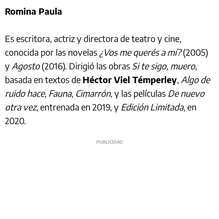
Romina Paula
Es escritora, actriz y directora de teatro y cine,
conocida por las novelas
¿Vos me querés a mí?
(2005)
y
Agosto
(2016). Dirigió las obras
Si te sigo, muero
,
basada en textos de
Héctor Viel Témperley
,
Algo de
ruido hace
,
Fauna
,
Cimarrón
, y las películas
De nuevo
otra vez
, entrenada en 2019, y
Edición Limitada
, en
2020.