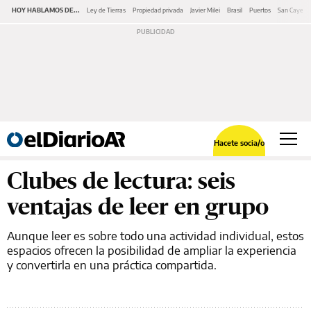
HOY HABLAMOS DE...
Ley de Tierras
Propiedad privada
Javier Milei
Brasil
Puertos
San Cayeta
Hacete socia/o
Clubes de lectura: seis
ventajas de leer en grupo
Aunque leer es sobre todo una actividad individual, estos
espacios ofrecen la posibilidad de ampliar la experiencia
y convertirla en una práctica compartida.