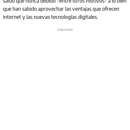
salud que nunca debido -entre otros motivos- a lo bien
que han sabido aprovechar las ventajas que ofrecen
internet y las nuevas tecnologías digitales.