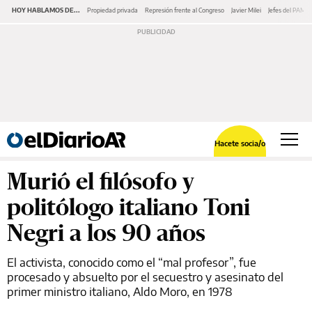
HOY HABLAMOS DE...
Propiedad privada
Represión frente al Congreso
Javier Milei
Jefes del PAMI
Hacete socia/o
Murió el filósofo y
politólogo italiano Toni
Negri a los 90 años
El activista, conocido como el “mal profesor”, fue
procesado y absuelto por el secuestro y asesinato del
primer ministro italiano, Aldo Moro, en 1978