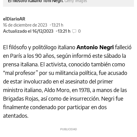
El filósofo italiano Toni Negri.
Getty Images
elDiarioAR
16 de diciembre de 2023
13:21 h
Actualizado el 16/12/2023
13:21 h
0
El filósofo y politólogo italiano
Antonio Negri
falleció
en París a los 90 años, según informó este sábado la
prensa italiana. El activista, conocido también como
“mal profesor” por su militancia política, fue acusado
de estar involucrado en el asesinato del primer
ministro italiano, Aldo Moro, en 1978, a manos de las
Brigadas Rojas, así como de insurrección. Negri fue
finalmente condenado por participar en dos
atentados.