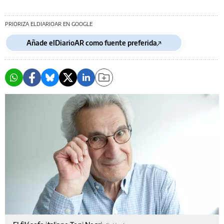
PRIORIZA ELDIARIOAR EN GOOGLE
Añade elDiarioAR como fuente preferida