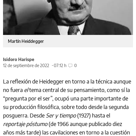
Martín Heiddegger
Isidoro Harispe
12 de septiembre de 2022
07:12 h
0
La reflexión de Heidegger en torno a la técnica aunque
no fuera
el
tema central de su pensamiento, como sí la
“pregunta por el ser”, ocupó una parte importante de
su producción filosófica, sobre todo desde la segunda
posguerra. Desde
Ser y tiempo
(1927) hasta el
reportaje póstumo
(de 1966 aunque publicado diez
años más tarde) las cavilaciones en torno a la cuestión