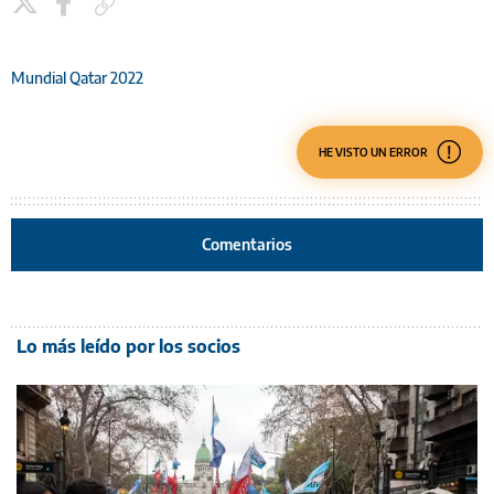
Copiar enlace
Mundial Qatar 2022
HE VISTO UN ERROR
Comentarios
Lo más leído por los socios