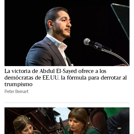
La victoria de Abdul El-Sayed ofrece a los
demócratas de EE.UU. la fórmula para derrotar al
trumpismo
Peter Beinart