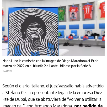
Napoli uso la camiseta con la imagen de Diego Maradona el 19 de
marzo de 2022 en el triunfo 2 a 1 ante Udinese por la Serie A.
Twitter
Según el diario italiano, el juez Vassallo había advertido
a Stefano Ceci, representante legal de la empresa Diez
Fze de Dubai, que se abstuviera de “volver a utilizar la
imagen de Diego Armando Maradona”
por pedido de