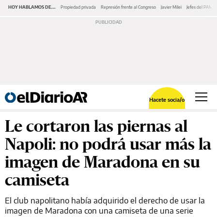
HOY HABLAMOS DE...
Propiedad privada
Represión frente al Congreso
Javier Milei
Jefes del PAMI
Hacete socia/o
Le cortaron las piernas al
Napoli: no podrá usar más la
imagen de Maradona en su
camiseta
El club napolitano había adquirido el derecho de usar la
imagen de Maradona con una camiseta de una serie