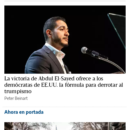
La victoria de Abdul El-Sayed ofrece a los
demócratas de EE.UU. la fórmula para derrotar al
trumpismo
Peter Beinart
Ahora en portada