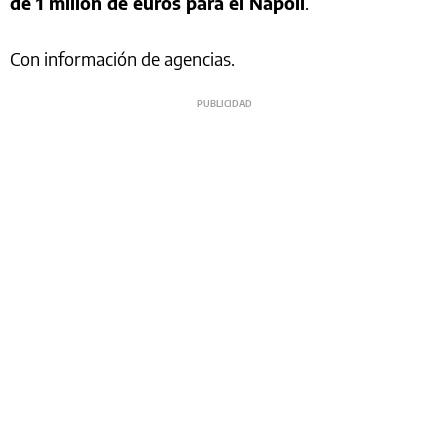
de 1 millón de euros para el Napoli
.
Con información de agencias.