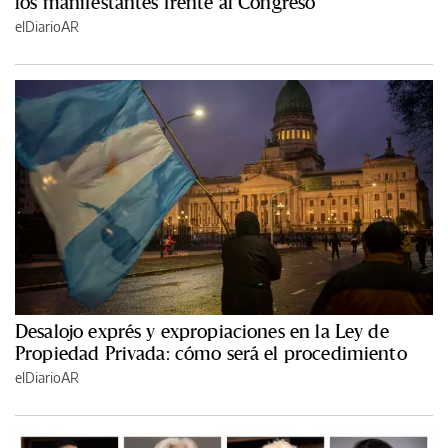
los manifestantes frente al Congreso
elDiarioAR
Desalojo exprés y expropiaciones en la Ley de
Propiedad Privada: cómo será el procedimiento
elDiarioAR