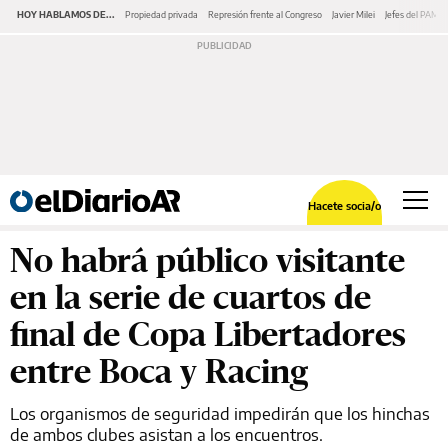
HOY HABLAMOS DE...
Propiedad privada
Represión frente al Congreso
Javier Milei
Jefes del PAMI
Hacete socia/o
No habrá público visitante
en la serie de cuartos de
final de Copa Libertadores
entre Boca y Racing
Los organismos de seguridad impedirán que los hinchas
de ambos clubes asistan a los encuentros.