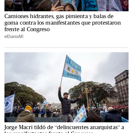
Camiones hidrantes, gas pimienta y balas de
goma contra los manifestantes que protestaron
frente al Congreso
elDiarioAR
Jorge Macri tildó de “delincuentes anarquistas” a