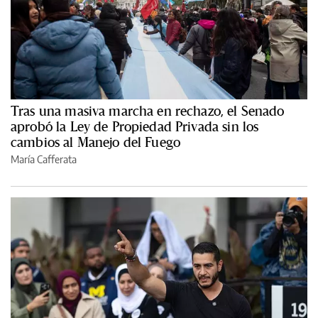
Tras una masiva marcha en rechazo, el Senado
aprobó la Ley de Propiedad Privada sin los
cambios al Manejo del Fuego
María Cafferata