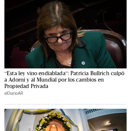
“Esta ley vino endiablada”: Patricia Bullrich culpó
a Adorni y al Mundial por los cambios en
Propiedad Privada
elDiarioAR