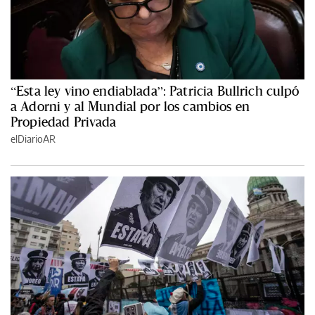
“Esta ley vino endiablada”: Patricia Bullrich culpó
a Adorni y al Mundial por los cambios en
Propiedad Privada
elDiarioAR