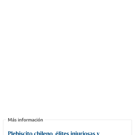
Plebiscito chileno, élites injuriosas y