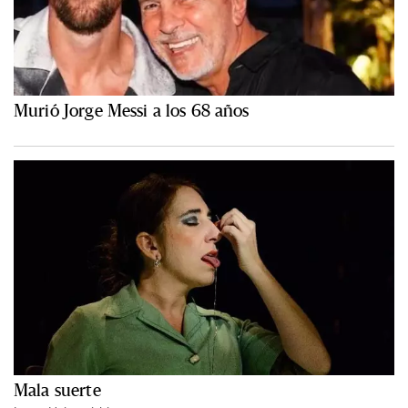
Murió Jorge Messi a los 68 años
Mala suerte