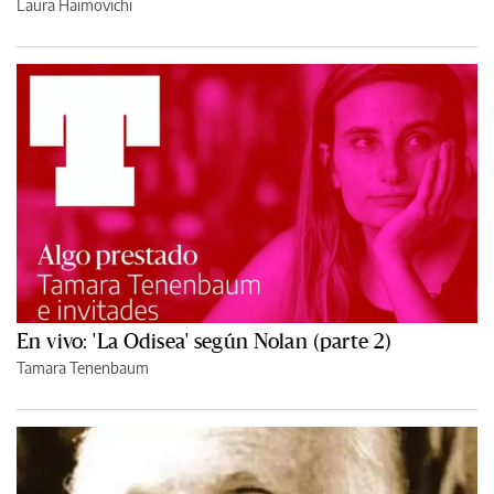
Laura Haimovichi
En vivo: 'La Odisea' según Nolan (parte 2)
Tamara Tenenbaum