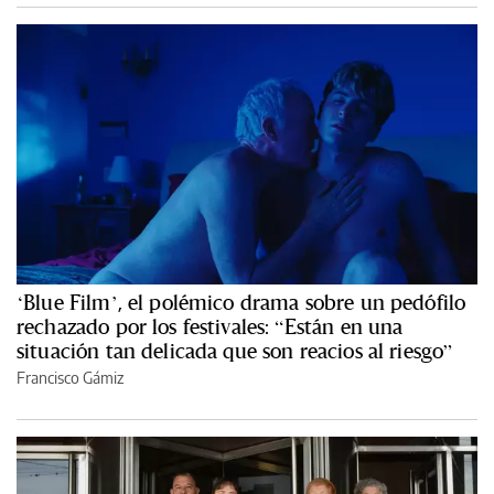
‘Blue Film’, el polémico drama sobre un pedófilo
rechazado por los festivales: “Están en una
situación tan delicada que son reacios al riesgo”
Francisco Gámiz