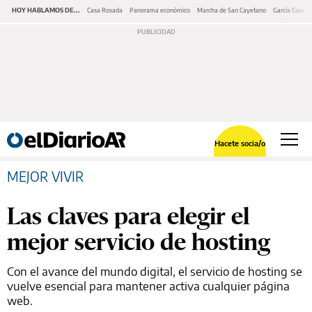
HOY HABLAMOS DE...
Casa Rosada
Panorama económico
Marcha de San Cayetano
García Cuerva
Hacete socia/o
MEJOR VIVIR
Las claves para elegir el
mejor servicio de hosting
Con el avance del mundo digital, el servicio de hosting se
vuelve esencial para mantener activa cualquier página
web.