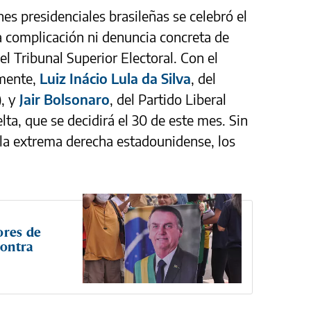
nes presidenciales brasileñas se celebró el
a complicación ni denuncia concreta de
el Tribunal Superior Electoral. Con el
mente,
Luiz Inácio Lula da Silva
, del
), y
Jair Bolsonaro
, del Partido Liberal
lta, que se decidirá el 30 de este mes. Sin
 la extrema derecha estadounidense, los
ores de
contra