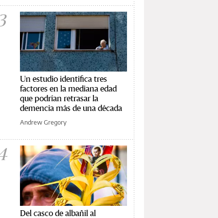
3
Un estudio identifica tres
factores en la mediana edad
que podrían retrasar la
demencia más de una década
Andrew Gregory
4
Del casco de albañil al