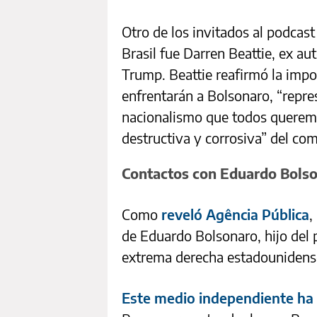
Otro de los invitados al podcast
Brasil fue Darren Beattie, ex au
Trump. Beattie reafirmó la impor
enfrentarán a Bolsonaro, “repre
nacionalismo que todos queremo
destructiva y corrosiva” del co
Contactos con Eduardo Bols
Como
reveló Agência Pública
,
de Eduardo Bolsonaro, hijo del 
extrema derecha estadounidens
Este medio independiente ha 