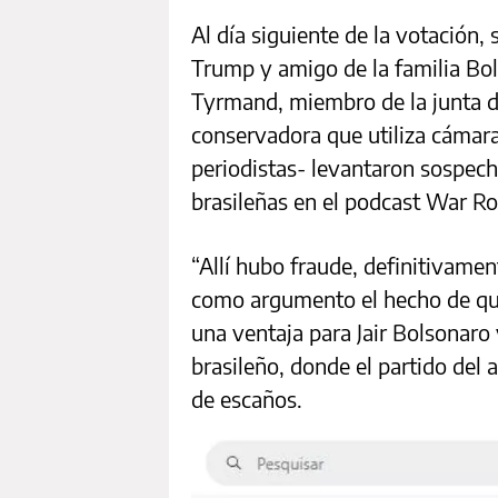
Al día siguiente de la votación,
Trump y amigo de la familia Bo
Tyrmand, miembro de la junta di
conservadora que utiliza cámara
periodistas- levantaron sospech
brasileñas en el podcast War R
“Allí hubo fraude, definitivamen
como argumento el hecho de que
una ventaja para Jair Bolsonaro 
brasileño, donde el partido del
de escaños.