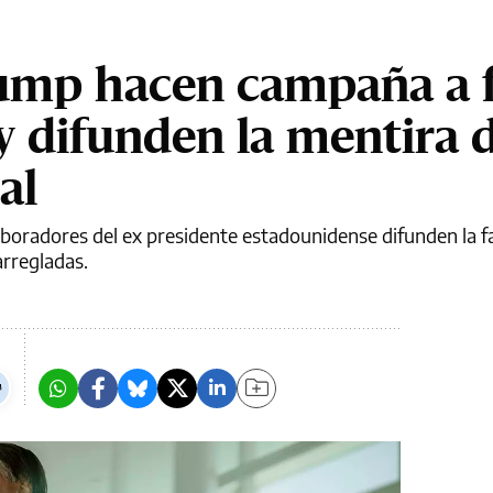
rump hacen campaña a 
y difunden la mentira d
al
boradores del ex presidente estadounidense difunden la f
arregladas.