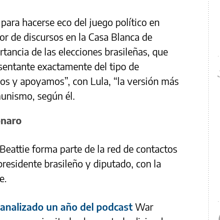
 para hacerse eco del juego político en
tor de discursos en la Casa Blanca de
tancia de las elecciones brasileñas, que
sentante exactamente del tipo de
s y apoyamos”, con Lula, “la versión más
munismo, según él.
onaro
 Beattie forma parte de la red de contactos
presidente brasileño y diputado, con la
e.
analizado un año del podcast
War