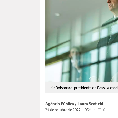
Jair Bolsonaro, presidente de Brasil y cand
Agência Pública / Laura Scofield
24 de octubre de 2022
05:41 h
0