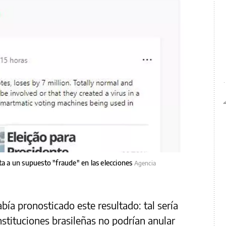
 a un supuesto "fraude" en las elecciones
Agencia
ía pronosticado este resultado: tal sería
nstituciones brasileñas no podrían anular