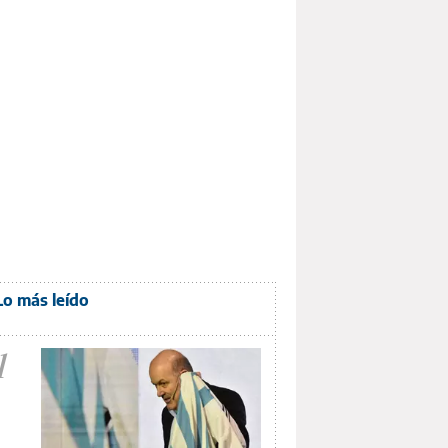
Lo más leído
1