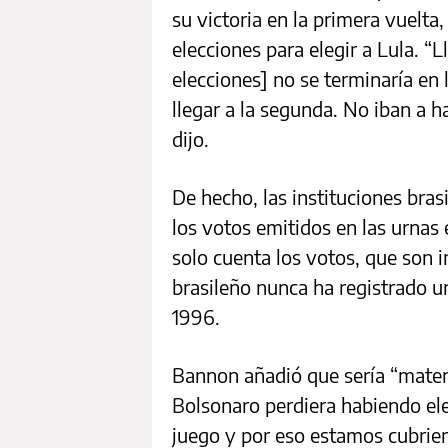
su victoria en la primera vuelta,
elecciones para elegir a Lula. “
elecciones] no se terminaría en 
llegar a la segunda. No iban a 
dijo.
De hecho, las instituciones bras
los votos emitidos en las urnas 
solo cuenta los votos, que son i
brasileño nunca ha registrado u
1996.
Bannon añadió que sería “matem
Bolsonaro perdiera habiendo el
juego y por eso estamos cubriend