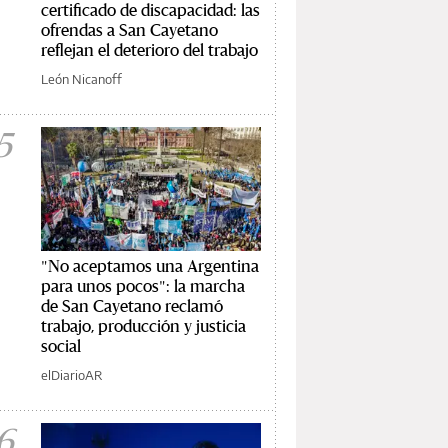
certificado de discapacidad: las
ofrendas a San Cayetano
reflejan el deterioro del trabajo
León Nicanoff
5
"No aceptamos una Argentina
para unos pocos": la marcha
de San Cayetano reclamó
trabajo, producción y justicia
social
elDiarioAR
6