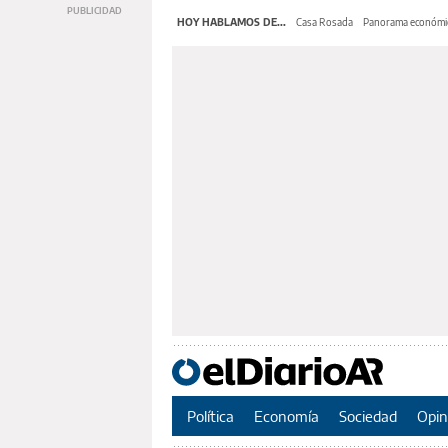
HOY HABLAMOS DE...
Casa Rosada
Panorama económi
Política
Economía
Sociedad
Opin