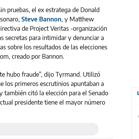
 sin pruebas, el ex estratega de Donald
lsonaro,
Steve Bannon
, y Matthew
rectiva de Project Veritas -organización
s secretas para intimidar y denunciar a
as sobre los resultados de las elecciones
oom, creado por Bannon.
te hubo fraude”, dijo Tyrmand. Utilizó
 los primeros escrutinios apuntaban a
y también citó la elección para el Senado
 actual presidente tiene el mayor número