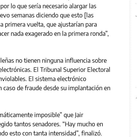
 por lo que sería necesario alargar las
Llevo semanas diciendo que esto [las
la primera vuelta, que ajustarían para
hacer nada exagerado en la primera ronda”,
ileñas no tienen ninguna influencia sobre
electrónicas. El Tribunal Superior Electoral
nviolables. El sistema electrónico
n caso de fraude desde su implantación en
áticamente imposible” que Jair
egido tantos senadores. “Hay mucho en
o esto con tanta intensidad”, finalizó.