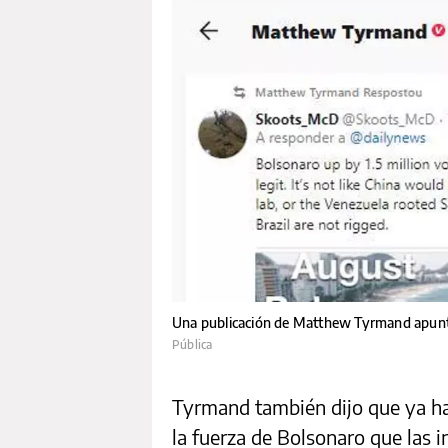
Una publicación de Matthew Tyrmand apunta
Pública
Tyrmand también dijo que ya hab
la fuerza de Bolsonaro que las i