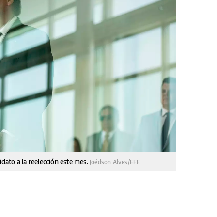
idato a la reelección este mes.
Joédson Alves/EFE