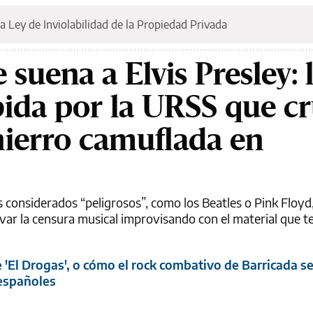
a Ley de Inviolabilidad de la Propiedad Privada
suena a Elvis Presley: 
ida por la URSS que c
 hierro camuflada en
 considerados “peligrosos”, como los Beatles o Pink Floyd,
var la censura musical improvisando con el material que t
e 'El Drogas', o cómo el rock combativo de Barricada se
españoles