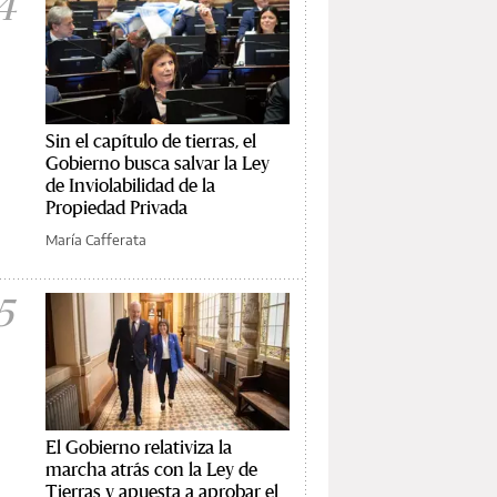
4
Sin el capítulo de tierras, el
Gobierno busca salvar la Ley
de Inviolabilidad de la
Propiedad Privada
María Cafferata
5
El Gobierno relativiza la
marcha atrás con la Ley de
Tierras y apuesta a aprobar el