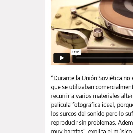
“Durante la Unión Soviética no 
que se utilizaban comercialment
recurrir a varios materiales alte
película fotográfica ideal, porq
los surcos del sonido pero lo s
reproducir sin problemas. Adem
muy baratas”, explica el músico 