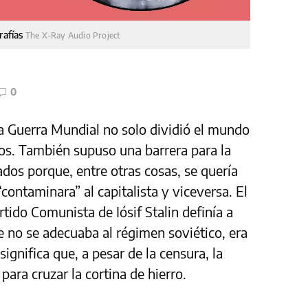
rafías
The X-Ray Audio Project
0
da Guerra Mundial no solo dividió el mundo
os. También supuso una barrera para la
ados porque, entre otras cosas, se quería
“contaminara” al capitalista y viceversa. El
rtido Comunista de Iósif Stalin definía a
ue no se adecuaba al régimen soviético, era
ignifica que, a pesar de la censura, la
para cruzar la cortina de hierro.