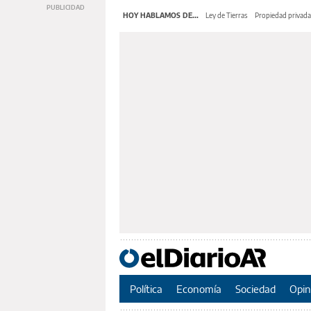
HOY HABLAMOS DE...
Ley de Tierras
Propiedad privada
Política
Economía
Sociedad
Opin