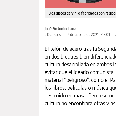
Dos discos de vinilo fabricados con radiog
José Antonio Luna
elDiario.es —
2 de agosto de 2021
15:01 h
El telón de acero tras la Segun
en dos bloques bien diferenciad
cultura desarrollada en ambos l
evitar que el ideario comunista 
material “peligroso”, como el Pa
los libros, películas o música q
destruido en masa. Pero eso no s
cultura no encontrara otras vías 