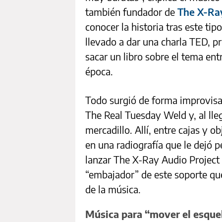
también fundador de
The X-Ray
conocer la historia tras este tip
llevado a dar una charla TED, p
sacar un libro sobre el tema ent
época.
Todo surgió de forma improvisa
The Real Tuesday Weld y, al lleg
mercadillo. Allí, entre cajas y 
en una radiografía que le dejó pe
lanzar The X-Ray Audio Project 
“embajador” de este soporte que,
de la música.
Música para “mover el esque