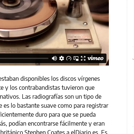
estaban disponibles los discos vírgenes
e y los contrabandistas tuvieron que
rnativos. Las radiografías son un tipo de
ue es lo bastante suave como para registrar
uficientemente duro para que se pueda
ás, podían encontrarse fácilmente y eran
británico Stephen Coates a elDiario.es. Es