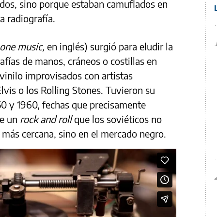
idos, sino porque estaban camuflados en
a radiografía.
one music,
en inglés) surgió para eludir la
afías de manos, cráneos o costillas en
vinilo improvisados con artistas
lvis o los Rolling Stones. Tuvieron su
50 y 1960, fechas que precisamente
de un
rock and roll
que los soviéticos no
a más cercana, sino en el mercado negro.