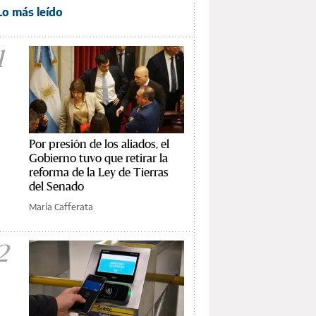
Lo más leído
1
Por presión de los aliados, el
Gobierno tuvo que retirar la
reforma de la Ley de Tierras
del Senado
María Cafferata
2