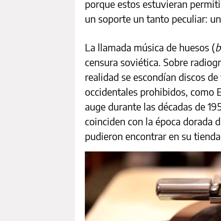
porque estos estuvieran permit
un soporte un tanto peculiar: un
La llamada música de huesos (
b
censura soviética. Sobre radiogr
realidad se escondían discos de 
occidentales prohibidos, como E
auge durante las décadas de 19
coinciden con la época dorada 
pudieron encontrar en su tiend