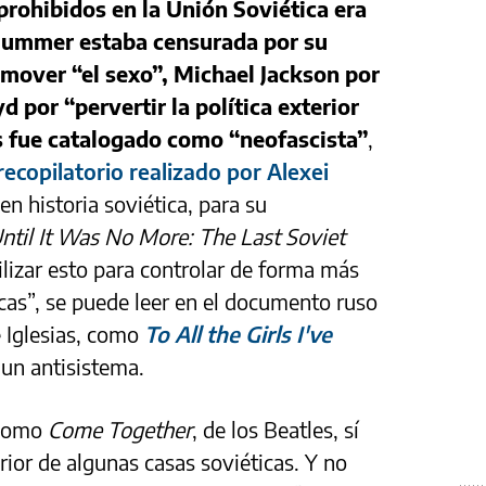
prohibidos en la Unión Soviética era
ummer estaba censurada por su
mover “el sexo”, Michael Jackson por
yd por “pervertir la política exterior
as fue catalogado como “neofascista”
,
ecopilatorio realizado por Alexei
 en historia soviética, para su
ntil It Was No More: The Last Soviet
izar esto para controlar de forma más
cas”, se puede leer en el documento ruso
e Iglesias, como
To All the Girls I've
 un antisistema.
 como
Come Together
, de los Beatles, sí
erior de algunas casas soviéticas. Y no