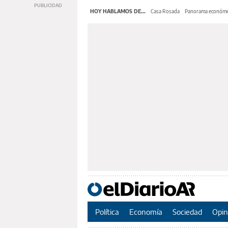
HOY HABLAMOS DE...
Casa Rosada
Panorama económi
Política
Economía
Sociedad
Opin