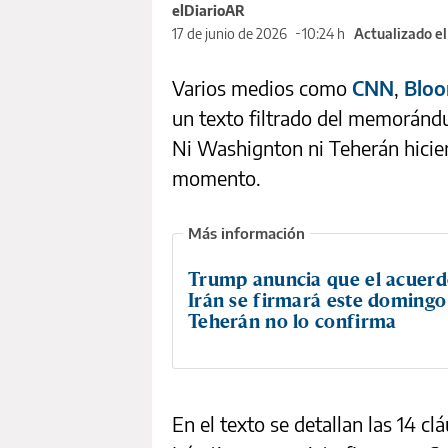
elDiarioAR
17 de junio de 2026
10:24 h
Actualizado e
Varios medios como
CNN
,
Blo
un texto filtrado del memoránd
Ni Washignton ni Teherán hicier
momento.
Trump anuncia que el acuerd
Irán se firmará este domingo
Teherán no lo confirma
En el texto se detallan las 14 c