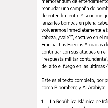
memorándum de entendimiento Ir
reanudar una campaña de bomb
de entendimiento. Y si no me gu
lanzarles bombas en plena cabez
volveremos inmediatamente a la
cabeza, ¿vale?”, sostuvo en el 
Francia. Las Fuerzas Armadas de
continuar con sus ataques en el
“respuesta militar contundente”
del alto el fuego en las últimas 
Este es el texto completo, por 
como Bloomberg y Al Arabiya:
1 — La República Islámica de Ir