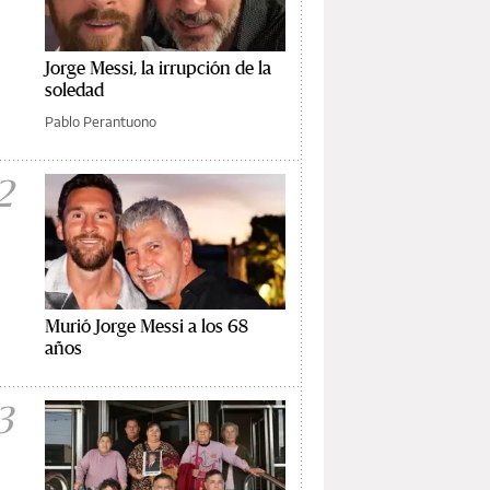
Jorge Messi, la irrupción de la
soledad
Pablo Perantuono
2
Murió Jorge Messi a los 68
años
3