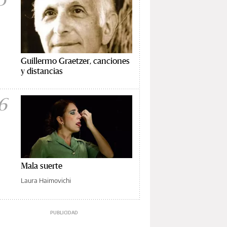
Guillermo Graetzer, canciones
y distancias
6
Mala suerte
Laura Haimovichi