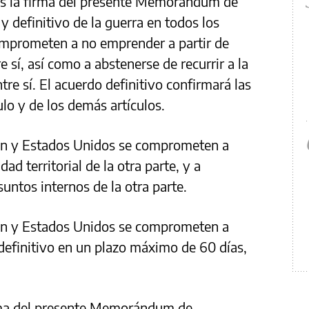
tras la firma del presente Memorándum de
y definitivo de la guerra en todos los
comprometen a no emprender a partir de
e sí, así como a abstenerse de recurrir a la
tre sí. El acuerdo definitivo confirmará las
ulo y de los demás artículos.
rán y Estados Unidos se comprometen a
dad territorial de la otra parte, y a
suntos internos de la otra parte.
rán y Estados Unidos se comprometen a
definitivo en un plazo máximo de 60 días,
rma del presente Memorándum de