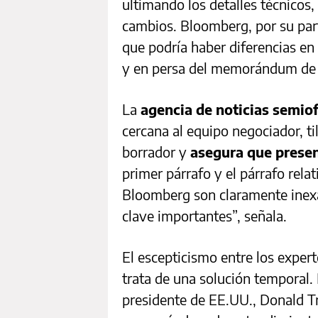
ultimando los detalles técnicos,
cambios. Bloomberg, por su par
que podría haber diferencias en 
y en persa del memorándum de 
La
agencia de noticias semiof
cercana al equipo negociador, til
borrador y
asegura que presen
primer párrafo y el párrafo rel
Bloomberg son claramente inexa
clave importantes”, señala.
El escepticismo entre los exper
trata de una solución temporal.
presidente de EE.UU., Donald Tr