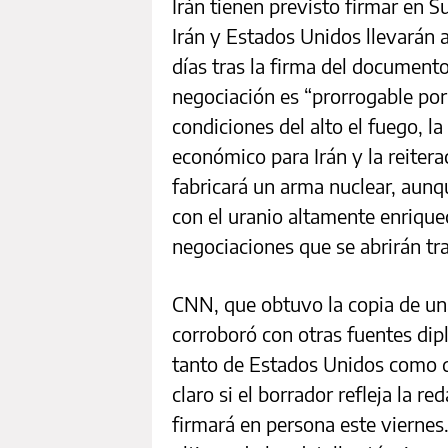
Irán tienen previsto firmar en Su
Irán y Estados Unidos llevarán
días tras la firma del document
negociación es “prorrogable por
condiciones del alto el fuego, l
económico para Irán y la reiter
fabricará un arma nuclear, aunq
con el uranio altamente enrique
negociaciones que se abrirán tra
CNN, que obtuvo la copia de una
corroboró con otras fuentes dipl
tanto de Estados Unidos como de 
claro si el borrador refleja la r
firmará en persona este viernes