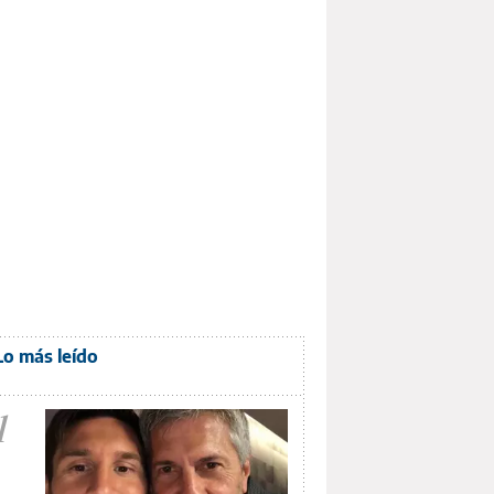
Lo más leído
1