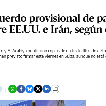
cuerdo provisional de p
e EE.UU. e Irán, según 
 y Al Arabiya publicaron copias de un texto filtrado d
en previsto firmar este viernes en Suiza, aunque no está c