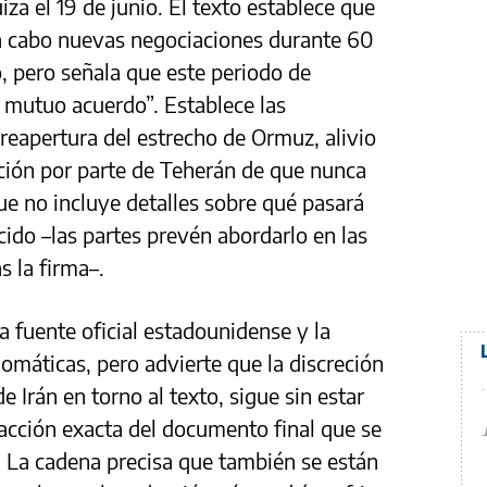
iza el 19 de junio. El texto establece que
 a cabo nuevas negociaciones durante 60
o, pero señala que este periodo de
 mutuo acuerdo”. Establece las
a reapertura del estrecho de Ormuz, alivio
ación por parte de Teherán de que nunca
ue no incluye detalles sobre qué pasará
cido –las partes prevén abordarlo en las
s la firma–.
 fuente oficial estadounidense y la
omáticas, pero advierte que la discreción
Irán en torno al texto, sigue sin estar
edacción exacta del documento final que se
. La cadena precisa que también se están