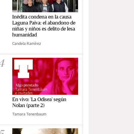
Inédita condena en la causa
Laguna Paiva: el abandono de
niñas y niños es delito de lesa
humanidad
Candela Ramírez
4
En vivo: 'La Odisea' según
Nolan (parte 2)
Tamara Tenenbaum
5