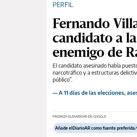
PERFIL
Fernando Vill
candidato a l
enemigo de Ra
El candidato asesinado había puesto
narcotráfico y a estructuras delicti
público”.
— A 11 días de las elecciones, as
PRIORIZA ELDIARIOAR EN GOOGLE
Añade elDiarioAR como fuente preferida