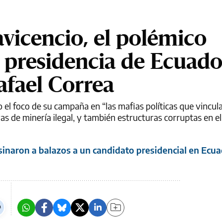
avicencio, el polémico
a presidencia de Ecuado
fael Correa
 el foco de su campaña en “las mafias políticas que vincula
vas de minería ilegal, y también estructuras corruptas en el
esinaron a balazos a un candidato presidencial en Ecu