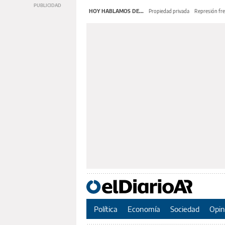
HOY HABLAMOS DE...
Propiedad privada
Represión fre
Política
Economía
Sociedad
Opin