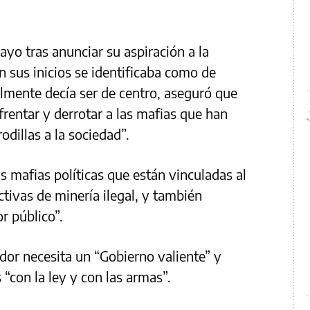
yo tras anunciar su aspiración a la
en sus inicios se identificaba como de
lmente decía ser de centro, aseguró que
frentar y derrotar a las mafias que han
odillas a la sociedad”.
as mafias políticas que están vinculadas al
ctivas de minería ilegal, y también
r público”.
dor necesita un “Gobierno valiente” y
 “con la ley y con las armas”.