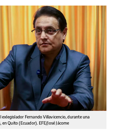
el exlegislador Fernando Villavicencio, durante una
3, en Quito (Ecuador). EFE/José Jácome