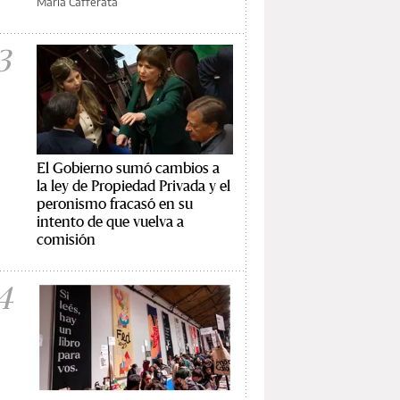
María Cafferata
3
El Gobierno sumó cambios a
la ley de Propiedad Privada y el
peronismo fracasó en su
intento de que vuelva a
comisión
4