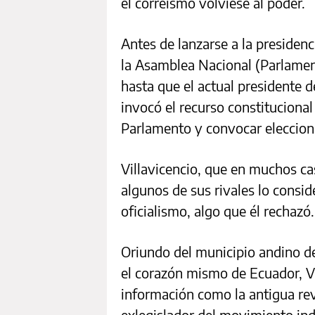
el correísmo volviese al poder.
Antes de lanzarse a la presidenci
la Asamblea Nacional (Parlame
hasta que el actual presidente d
invocó el recurso constitucional
Parlamento y convocar eleccione
Villavicencio, que en muchos ca
algunos de sus rivales lo consi
oficialismo, algo que él rechazó.
Oriundo del municipio andino de
el corazón mismo de Ecuador, V
información como la antigua rev
exlegislador del movimiento ind