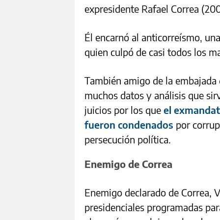
expresidente Rafael Correa (200
Él encarnó al anticorreísmo, una
quien culpó de casi todos los ma
También amigo de la embajada d
muchos datos y análisis que si
juicios por los que
el exmandat
fueron condenados
por corrup
persecución política.
Enemigo de Correa
Enemigo declarado de Correa, Vi
presidenciales programadas para