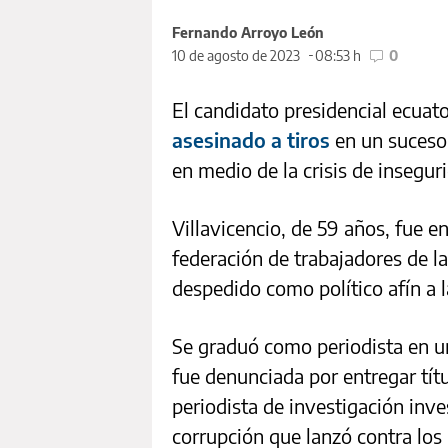
Fernando Arroyo León
10 de agosto de 2023
08:53 h
0
El candidato presidencial ecuat
asesinado a tiros
en un suceso
en medio de la crisis de insegur
Villavicencio, de 59 años, fue en
federación de trabajadores de la
despedido como político afín a l
Se graduó como periodista en u
fue denunciada por entregar tít
periodista de investigación inve
corrupción que lanzó contra los 