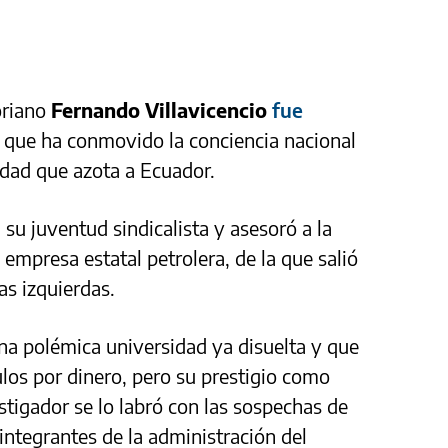
oriano
Fernando Villavicencio
fue
 que ha conmovido la conciencia nacional
idad que azota a Ecuador.
 su juventud sindicalista y asesoró a la
 empresa estatal petrolera, de la que salió
as izquierdas.
na polémica universidad ya disuelta y que
ulos por dinero, pero su prestigio como
stigador se lo labró con las sospechas de
integrantes de la administración del