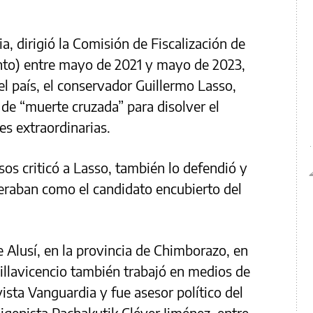
a, dirigió la Comisión de Fiscalización de
nto) entre mayo de 2021 y mayo de 2023,
el país, el conservador Guillermo Lasso,
 de “muerte cruzada” para disolver el
s extraordinarias.
sos criticó a Lasso, también lo defendió y
deraban como el candidato encubierto del
 Alusí, en la provincia de Chimborazo, en
illavicencio también trabajó en medios de
ista Vanguardia y fue asesor político del
igenista Pachakutik Cléver Jiménez, entre