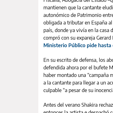
mantienen que la cantante eludi
autonómico de Patrimonio entre
obligada a tributar en España al
país, donde ya vivía en la casa
compró con su expareja Gerard 
Ministerio Público pide hasta 
En su escrito de defensa, los a
defendida ahora por el bufete 
haber montado una “campaña med
a la cantante para llegar a un a
culpable “a pesar de su inocenci
Antes del verano Shakira rechazó 
entonces la artista e despachó c