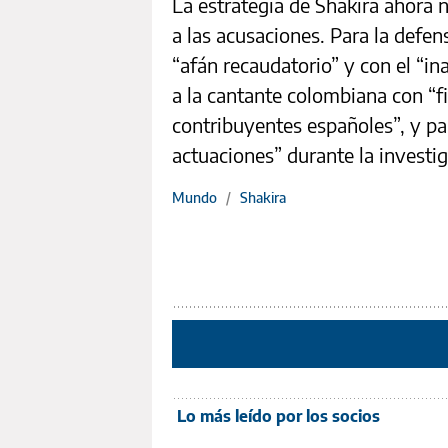
La estrategia de Shakira ahora 
a las acusaciones. Para la defen
“afán recaudatorio” y con el “in
a la cantante colombiana con “fi
contribuyentes españoles”, y par
actuaciones” durante la investig
Mundo
/
Shakira
Lo más leído por los socios