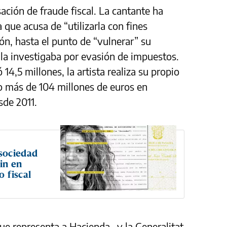
sación de fraude fiscal. La cantante ha
 que acusa de “utilizarla con fines
ón, hasta el punto de “vulnerar” su
 la investigaba por evasión de impuestos.
 14,5 millones, la artista realiza su propio
o más de 104 millones de euros en
de 2011.
sociedad
in en
o fiscal
ue representa a Hacienda– y la Generalitat