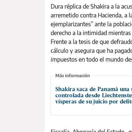
Dura réplica de Shakira a la acu
arremetido contra Hacienda, a la
ejemplarizantes” ante la poblaci
derecho a la intimidad mientras
Frente a la tesis de que defraudó
cálculo y asegura que ha pagad
impuestos en todo el mundo des
Shakira saca de Panamá una 
controlada desde Liechtenste
vísperas de su juicio por delit
Fiscalía, Abogacía del Estado –q