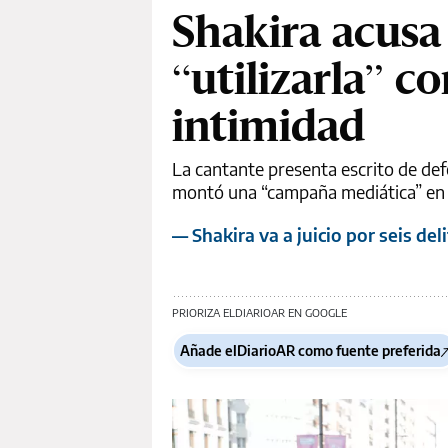
Shakira acusa
“utilizarla” c
intimidad
La cantante presenta escrito de defe
montó una “campaña mediática” en 
— Shakira va a juicio por seis del
PRIORIZA ELDIARIOAR EN GOOGLE
Añade elDiarioAR como fuente preferida