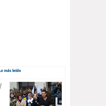
Lo más leído
1