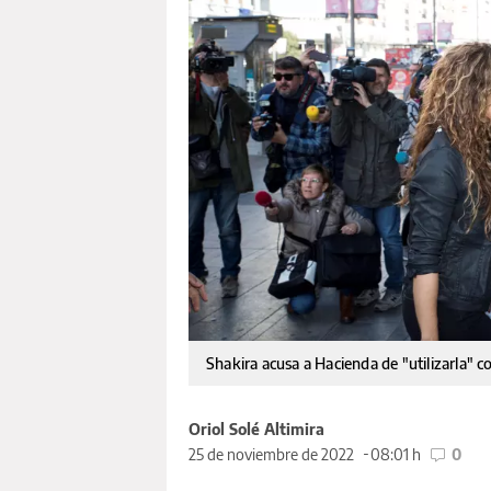
Shakira acusa a Hacienda de "utilizarla" c
Oriol Solé Altimira
25 de noviembre de 2022
08:01 h
0