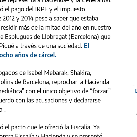
ó el pago del IRPF y el impuesto
 2012 y 2014 pese a saber que estaba
 residir más de la mitad del año en nuestro
 de Esplugues de Llobregat (Barcelona) que
Piqué a través de una sociedad.
El
ocho años de cárcel.
bogados de Isabel Mebarak, Shakira,
Molins de Barcelona, reprochan a Hacienda
iática” con el único objetivo de “forzar”
cuerdo con las acusaciones y declararse
a”.
el pacto que le ofreció la Fiscalía. Ya
ontra Fiscalía y Hacienda y se presentó