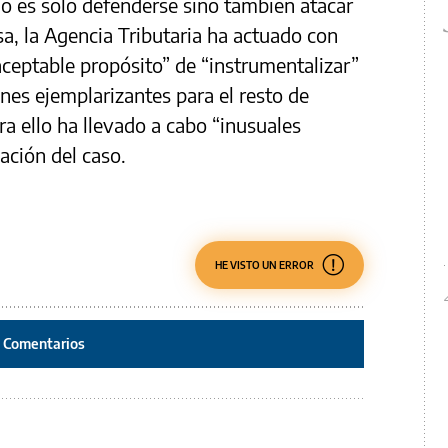
no es solo defenderse sino también atacar
sa, la Agencia Tributaria ha actuado con
aceptable propósito” de “instrumentalizar”
nes ejemplarizantes para el resto de
a ello ha llevado a cabo “inusuales
ación del caso.
HE VISTO UN ERROR
Comentarios