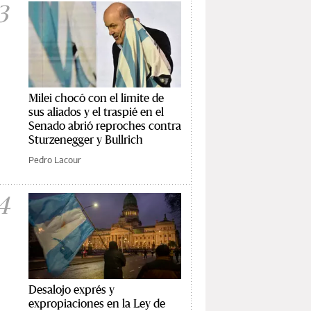
3
Milei chocó con el límite de
sus aliados y el traspié en el
Senado abrió reproches contra
Sturzenegger y Bullrich
Pedro Lacour
4
Desalojo exprés y
expropiaciones en la Ley de