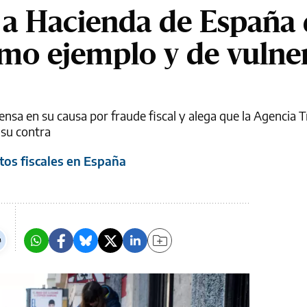
 a Hacienda de España
omo ejemplo y de vulne
nsa en su causa por fraude fiscal y alega que la Agencia T
su contra
itos fiscales en España