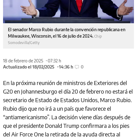
El senador Marco Rubio durante la convención republicana en
Milwaukee, Wisconsin, el 16 de julio de 2024.
Chip
Somodevilla/Getty
18 de febrero de 2025
07:32 h
Actualizado el 18/02/2025
14:36 h
0
En la próxima reunión de ministros de Exteriores del
G20 en Johannesburgo el día 20 de febrero no estará el
secretario de Estado de Estados Unidos, Marco Rubio.
Rubio dijo que no irá a un país que favorece el
“antiamericanismo”. La decisión viene días después de
que el presidente Donald Trump confirmara a los pies
del Air Force One la retirada de la ayuda directa al