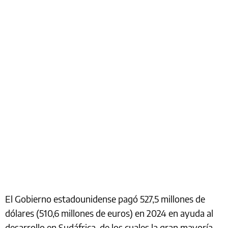
El Gobierno estadounidense pagó 527,5 millones de
dólares (510,6 millones de euros) en 2024 en ayuda al
desarrollo en Sudáfrica, de los cuales la gran mayoría,