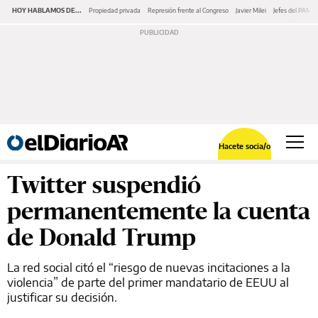
HOY HABLAMOS DE...
Propiedad privada
Represión frente al Congreso
Javier Milei
Jefes del PAMI
Hacete socia/o
Twitter suspendió
permanentemente la cuenta
de Donald Trump
La red social citó el “riesgo de nuevas incitaciones a la
violencia” de parte del primer mandatario de EEUU al
justificar su decisión.