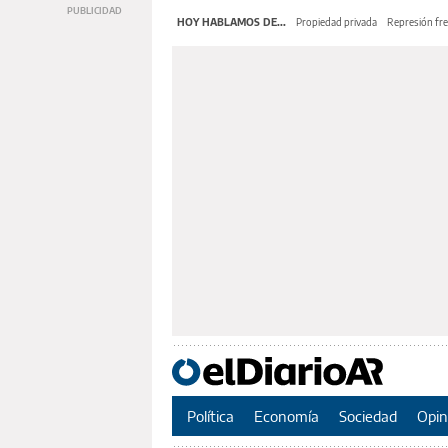
HOY HABLAMOS DE...
Propiedad privada
Represión fre
Política
Economía
Sociedad
Opin