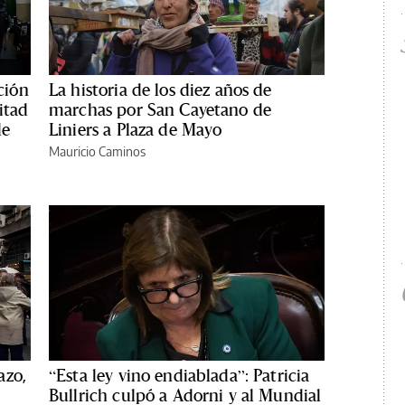
ción
La historia de los diez años de
itad
marchas por San Cayetano de
de
Liniers a Plaza de Mayo
Mauricio Caminos
azo,
“Esta ley vino endiablada”: Patricia
Bullrich culpó a Adorni y al Mundial