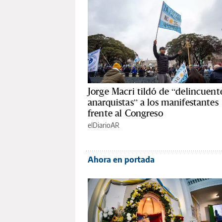
Jorge Macri tildó de “delincuent
anarquistas” a los manifestantes
frente al Congreso
elDiarioAR
Ahora en portada