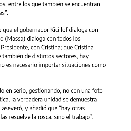
os, entre los que también se encuentran
es”.
o que el gobernador Kicillof dialoga con
io (Massa) dialoga con todos los
Presidente, con Cristina; que Cristina
 también de distintos sectores, hay
no es necesario importar situaciones como
o en serio, gestionando, no con una foto
ítica, la verdadera unidad se demuestra
, aseveró, y añadió que “hay otras
as resuelve la rosca, sino el trabajo”.