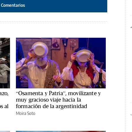
Comentarios
azo,
“Osamenta y Patria”, movilizante y
muy gracioso viaje hacia la
s al
formación de la argentinidad
Moira Soto