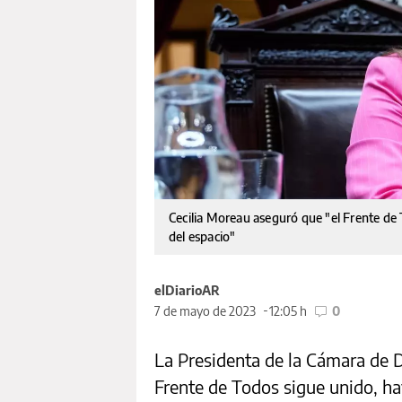
Cecilia Moreau aseguró que "el Frente de 
del espacio"
elDiarioAR
7 de mayo de 2023
12:05 h
0
La Presidenta de la Cámara de D
Frente de Todos sigue unido, ha