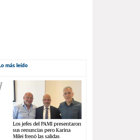
Lo más leído
1
Los jefes del PAMI presentaron
sus renuncias pero Karina
Milei frenó las salidas