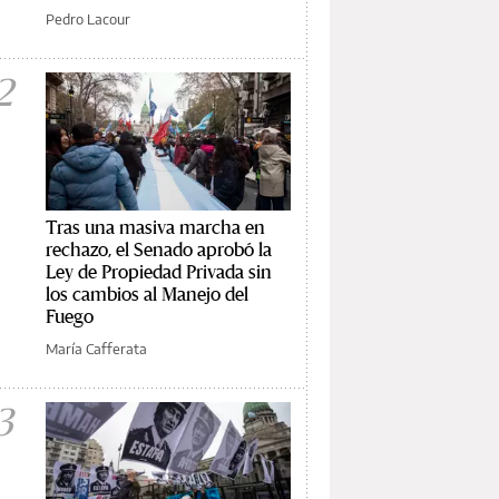
Pedro Lacour
2
Tras una masiva marcha en
rechazo, el Senado aprobó la
Ley de Propiedad Privada sin
los cambios al Manejo del
Fuego
María Cafferata
3