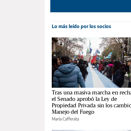
Lo más leído por los socios
Tras una masiva marcha en rech
el Senado aprobó la Ley de
Propiedad Privada sin los cambio
Manejo del Fuego
María Cafferata