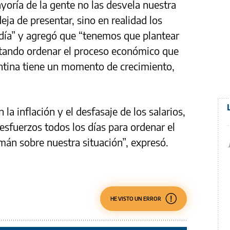
oría de la gente no las desvela nuestra
eja de presentar, sino en realidad los
 día” y agregó que “tenemos que plantear
entando ordenar el proceso económico que
entina tiene un momento de crecimiento,
a inflación y el desfasaje de los salarios,
esfuerzos todos los días para ordenar el
án sobre nuestra situación”, expresó.
HE VISTO UN ERROR