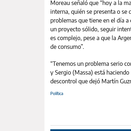
Moreau señaló que “hoy a la may
interna, quién se presenta o se d
problemas que tiene en el día a
un proyecto sólido, seguir int
es complejo, pese a que la Arg
de consumo”.
“Tenemos un problema serio con l
y Sergio (Massa) está haciendo 
descontrol que dejó Martín Guzm
Política