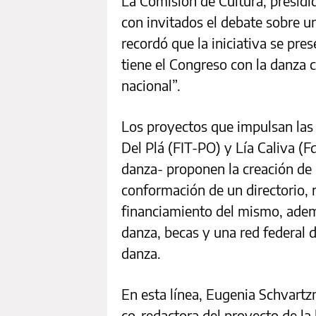
La Comisión de Cultura, presid
con invitados el debate sobre un
recordó que la iniciativa se pre
tiene el Congreso con la danza c
nacional”.
Los proyectos que impulsan las
Del Plá (FIT-PO) y Lía Caliva (F
danza- proponen la creación de 
conformación de un directorio, r
financiamiento del mismo, adem
danza, becas y una red federal 
danza.
En esta línea, Eugenia Schvart
co-redactora del proyecto de la 