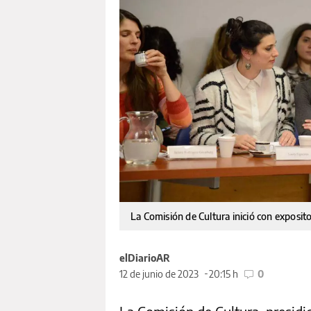
La Comisión de Cultura inició con exposit
elDiarioAR
12 de junio de 2023
20:15 h
0