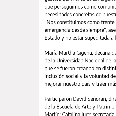
que perseguimos como comunida
necesidades concretas de nuestra
“Nos constituimos como frente
emergencia desde siempre”, asev
Estado y no estar supeditada a l
María Martha Gigena, decana d
de la Universidad Nacional de l
que se fueron creando en distint
inclusión social y la voluntad d
mejorar nuestro país y traer más 
Participaron David Señoran, dire
de la Escuela de Arte y Patrimo
Martín; Catalina Jure; secretaria