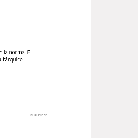
n la norma. El
autárquico