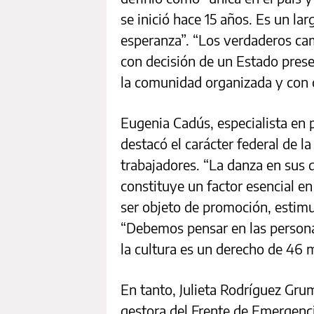
se inició hace 15 años. Es un la
esperanza”. “Los verdaderos cam
con decisión de un Estado pres
la comunidad organizada y con c
Eugenia Cadús, especialista en
destacó el carácter federal de l
trabajadores. “La danza en sus 
constituye un factor esencial en 
ser objeto de promoción, estimu
“Debemos pensar en las persona
la cultura es un derecho de 46 
En tanto, Julieta Rodríguez Grum
gestora del Frente de Emergenci