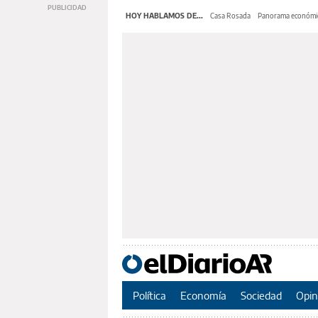
HOY HABLAMOS DE...
Casa Rosada
Panorama económi
Política
Economía
Sociedad
Opin