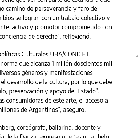
rgo camino de perseverancia y faro de
bios se logran con un trabajo colectivo y
ente, activo y promotor comprometido con
onciencia de derecho”, reflexionó.
 políticas Culturales UBA/CONICET,
a norma que alcanza 1 millón doscientos mil
diversos géneros y manifestaciones
el desarrollo de la cultura, por lo que debe
lo, preservación y apoyo del Estado”.
s consumidoras de este arte, el acceso a
millones de Argentinos”, aseguró.
berg, coreógrafa, bailarina, docente y
a de la Danza, expresó que “es un anhelo