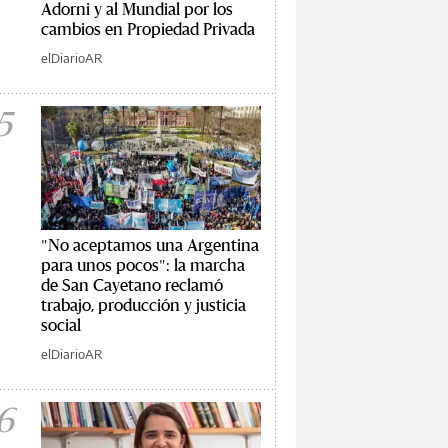
Adorni y al Mundial por los
cambios en Propiedad Privada
elDiarioAR
5
"No aceptamos una Argentina
para unos pocos": la marcha
de San Cayetano reclamó
trabajo, producción y justicia
social
elDiarioAR
6