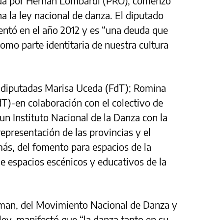
ida por Hernán Lombardi (PRO), comenzó
a la ley nacional de danza. El diputado
sentó en el año 2012 y es “una deuda que
omo parte identitaria de nuestra cultura
 diputadas Marisa Uceda (FdT); Romina
dT)-en colaboración con el colectivo de
un Instituto Nacional de la Danza con la
epresentación de las provincias y el
ás, del fomento para espacios de la
de espacios escénicos y educativos de la
zman, del Movimiento Nacional de Danza y
ley, manifestó que “la danza tanto en su