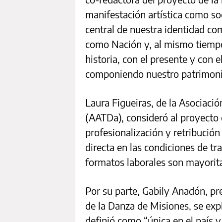
manifestación artística como soc
central de nuestra identidad c
como Nación y, al mismo tiempo,
historia, con el presente y con
componiendo nuestro patrimonio 
Laura Figueiras, de la Asociaci
(AATDa), consideró al proyecto
profesionalización y retribució
directa en las condiciones de tr
formatos laborales son mayorita
Por su parte, Gabily Anadón, pr
de la Danza de Misiones, se expl
definió como “única en el país y