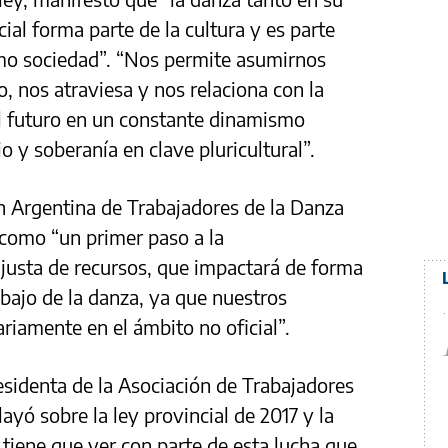
ial forma parte de la cultura y es parte
omo sociedad”. “Nos permite asumirnos
 nos atraviesa y nos relaciona con la
 el futuro en un constante dinamismo
y soberanía en clave pluricultural”.
ón Argentina de Trabajadores de la Danza
 como “un primer paso a la
n justa de recursos, que impactará de forma
abajo de la danza, ya que nuestros
riamente en el ámbito no oficial”.
esidenta de la Asociación de Trabajadores
ayó sobre la ley provincial de 2017 y la
 tiene que ver con parte de esta lucha que