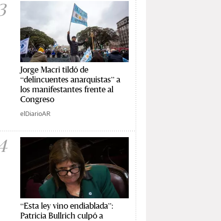
3
Jorge Macri tildó de
“delincuentes anarquistas” a
los manifestantes frente al
Congreso
elDiarioAR
4
“Esta ley vino endiablada”:
Patricia Bullrich culpó a