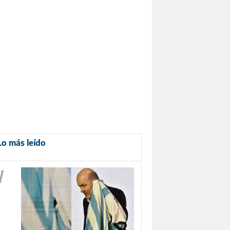
Lo más leído
1