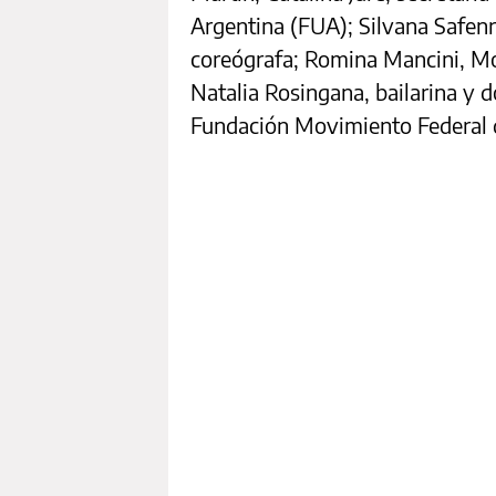
Argentina (FUA); Silvana Safenre
coreógrafa; Romina Mancini, Mo
Natalia Rosingana, bailarina y 
Fundación Movimiento Federal 