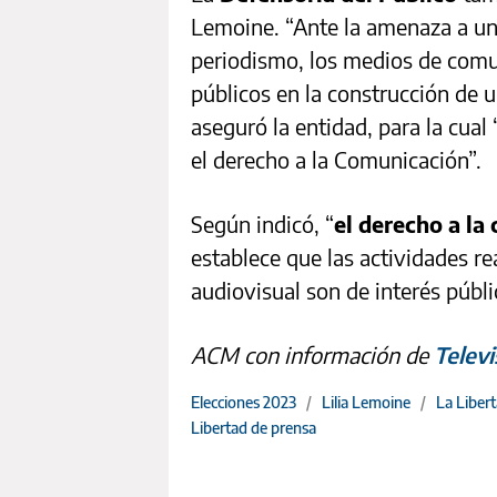
Lemoine. “Ante la amenaza a una
periodismo, los medios de comu
públicos en la construcción de 
aseguró la entidad, para la cual
el derecho a la Comunicación”.
Según indicó, “
el derecho a la
establece que las actividades re
audiovisual son de interés públi
ACM con información de
Televi
Elecciones 2023
/
Lilia Lemoine
/
La Liber
Libertad de prensa