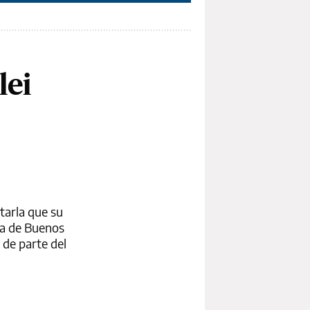
lei
starla que su
sa de Buenos
 de parte del