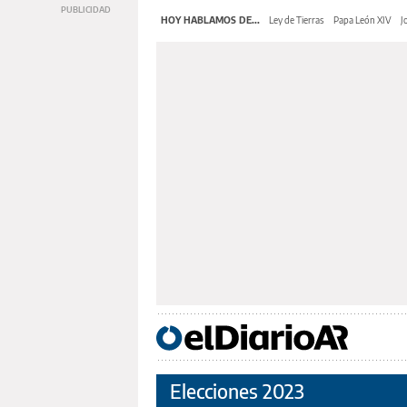
HOY HABLAMOS DE...
Ley de Tierras
Papa León XIV
J
Elecciones 2023