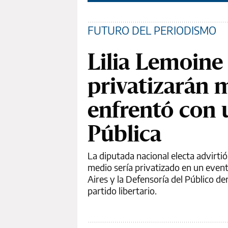
FUTURO DEL PERIODISMO
Lilia Lemoine 
privatizarán m
enfrentó con 
Pública
La diputada nacional electa advirtió
medio sería privatizado en un even
Aires y la Defensoría del Público de
partido libertario.