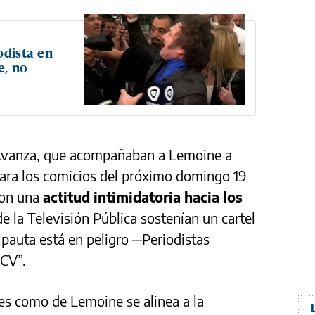
odista en
e, no
 Avanza, que acompañaban a Lemoine a
 para los comicios del próximo domingo 19
ron una
actitud intimidatoria hacia los
e la Televisión Pública sostenían un cartel
 pauta está en peligro ─Periodistas
 CV”.
tes como de Lemoine se alinea a la