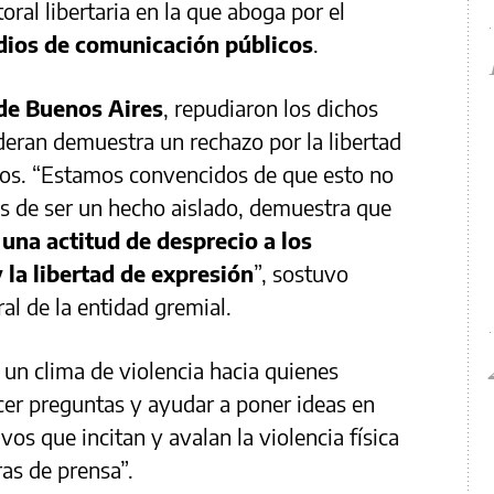
oral libertaria en la que aboga por el
dios de comunicación públicos
.
 de Buenos Aires
, repudiaron los dichos
ideran demuestra un rechazo por la libertad
tos. “Estamos convencidos de que esto no
jos de ser un hecho aislado, demuestra que
una actitud de desprecio a los
 la libertad de expresión
”, sostuvo
al de la entidad gremial.
 un clima de violencia hacia quienes
acer preguntas y ayudar a poner ideas en
vos que incitan y avalan la violencia física
ras de prensa”.