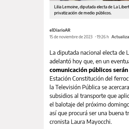
Lilia Lemoine, diputada electa de La Liber
privatización de medio públicos.
elDiarioAR
15 de noviembre de 2023
19:26 h
Actualiza
La diputada nacional electa de 
adelantó hoy que, en un eventua
comunicación públicos serán
Estación Constitución del ferroc
la Televisión Pública se acercara
subsidios al transporte que aplic
el balotaje del próximo domingo
así que procurá ser una buena tr
cronista Laura Mayocchi.