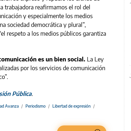
 trabajadora reafirmamos el rol del
nicación y especialmente los medios
una sociedad democrática y plural”,
 “el respeto a los medios públicos garantiza
 comunicación es un bien social.
La Ley
alizadas por los servicios de comunicación
co”.
sión Pública
.
tad Avanza
/
Periodismo
/
Libertad de expresión
/