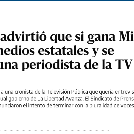
advirtió que si gana Mi
edios estatales y se
una periodista de la TV
 a una cronista de la Televisión Pública que quería entrevi
tual gobierno de La Libertad Avanza. El Sindicato de Pren
nunciaron el intento de terminar con la pluralidad de voces