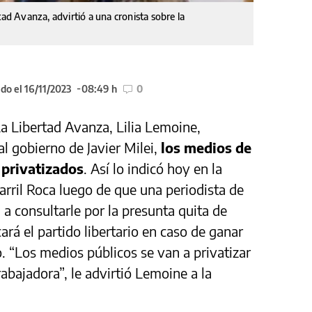
tad Avanza, advirtió a una cronista sobre la
do el 16/11/2023
08:49 h
0
La Libertad Avanza, Lilia Lemoine,
l gobierno de Javier Milei,
los medios de
 privatizados
. Así lo indicó hoy en la
arril Roca luego de que una periodista de
 a consultarle por la presunta quita de
ará el partido libertario en caso de ganar
. “Los medios públicos se van a privatizar
abajadora”, le advirtió Lemoine a la