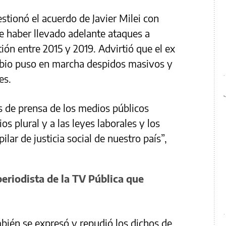
stionó el acuerdo de Javier Milei con
e haber llevado adelante ataques a
ión entre 2015 y 2019. Advirtió que el ex
mbio puso en marcha despidos masivos y
es.
s de prensa de los medios públicos
 plural y a las leyes laborales y los
ar de justicia social de nuestro país”,
eriodista de la TV Pública que
ién se expresó y repudió los dichos de