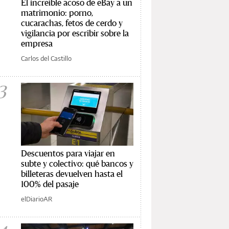
El increíble acoso de eBay a un
matrimonio: porno,
cucarachas, fetos de cerdo y
vigilancia por escribir sobre la
empresa
Carlos del Castillo
3
Descuentos para viajar en
subte y colectivo: qué bancos y
billeteras devuelven hasta el
100% del pasaje
elDiarioAR