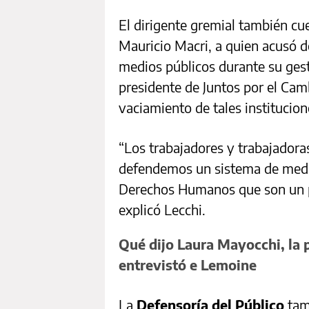
El dirigente gremial también cue
Mauricio Macri, a quien acusó d
medios públicos durante su gest
presidente de Juntos por el Ca
vaciamiento de tales institucion
“Los trabajadores y trabajadora
defendemos un sistema de medios
Derechos Humanos que son un pil
explicó Lecchi.
Qué dijo Laura Mayocchi, la p
entrevistó e Lemoine
La
Defensoría del Público
tamb