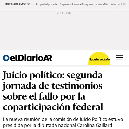
HOY HABLAMOS DE...
Propiedad privada
Represión frente al Congreso
Javier Milei
Jefes del PAMI
Hacete socia/o
Juicio político: segunda
jornada de testimonios
sobre el fallo por la
coparticipación federal
La nueva reunión de la comisión de Juicio Político estuvo
presidida por la diputada nacional Carolina Gaillard