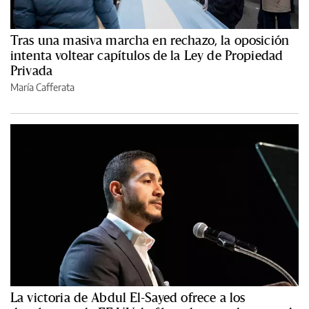
Tras una masiva marcha en rechazo, la oposición
intenta voltear capítulos de la Ley de Propiedad
Privada
María Cafferata
La victoria de Abdul El-Sayed ofrece a los