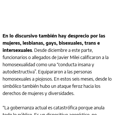
En lo discursivo también hay desprecio por las
mujeres, lesbianas, gays, bisexuales, trans e
intersexuales
. Desde diciembre a este parte,
funcionarios o allegados de Javier Milei calificaron a la
homosexualidad como una “conducta insana y
autodestructiva”. Equipararon a las personas
homosexuales a piojosos. En estos seis meses, desde lo
simbólico también hubo un ataque feroz hacia los
derechos de mujeres y diversidades.
“La gobernanza actual es catastrófica porque anula
todo lo público. Es un dispositivo agonístico, no