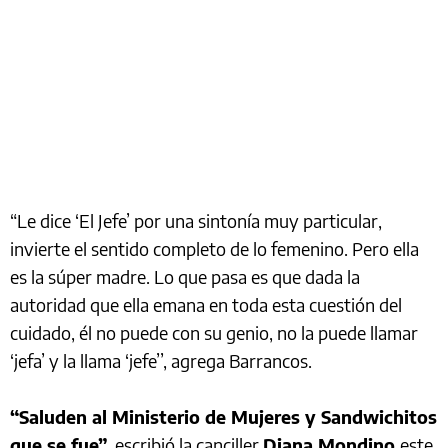
“Le dice ‘El Jefe’ por una sintonía muy particular,
invierte el sentido completo de lo femenino. Pero ella
es la súper madre. Lo que pasa es que dada la
autoridad que ella emana en toda esta cuestión del
cuidado, él no puede con su genio, no la puede llamar
‘jefa’ y la llama ‘jefe’’, agrega Barrancos.
“Saluden al Ministerio de Mujeres y Sandwichitos
que se fue”
, escribió la canciller
Diana Mondino
este