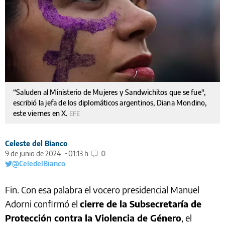
“Saluden al Ministerio de Mujeres y Sandwichitos que se fue",
escribió la jefa de los diplomáticos argentinos, Diana Mondino,
este viernes en X.
EFE
Celeste del Bianco
9 de junio de 2024
01:13 h
0
@CeledelBianco
Fin. Con esa palabra el vocero presidencial Manuel
Adorni confirmó el
cierre de la Subsecretaría de
Protección contra la Violencia de Género
, el