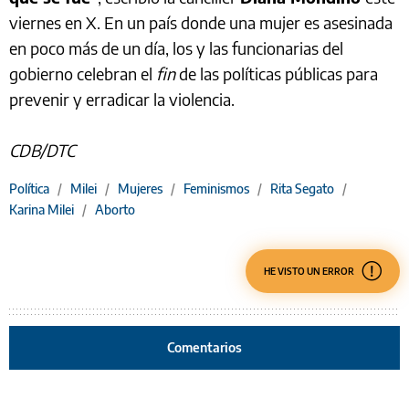
viernes en X. En un país donde una mujer es asesinada
en poco más de un día, los y las funcionarias del
gobierno celebran el
fin
de las políticas públicas para
prevenir y erradicar la violencia.
CDB/DTC
Política
/
Milei
/
Mujeres
/
Feminismos
/
Rita Segato
/
Karina Milei
/
Aborto
HE VISTO UN ERROR
Comentarios