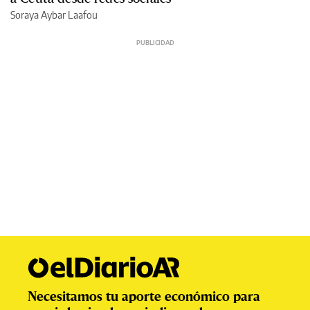
Soraya Aybar Laafou
Necesitamos tu aporte económico para