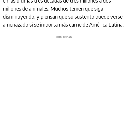
en las últimas tres décadas de tres millones a dos
millones de animales. Muchos temen que siga
disminuyendo, y piensan que su sustento puede verse
amenazado si se importa más carne de América Latina.