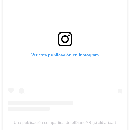
Ver esta publicación en Instagram
Una publicación compartida de elDiarioAR (@eldiarioar)