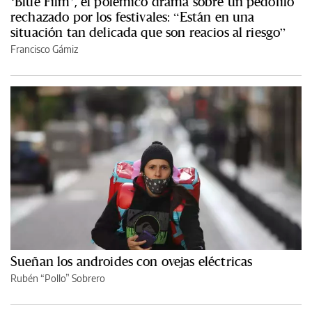
‘Blue Film’, el polémico drama sobre un pedófilo
rechazado por los festivales: “Están en una
situación tan delicada que son reacios al riesgo”
Francisco Gámiz
Sueñan los androides con ovejas eléctricas
Rubén “Pollo” Sobrero