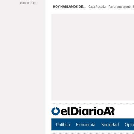
HOY HABLAMOS DE...
Casa Rosada
Panorama económi
Política
Economía
Sociedad
Opin