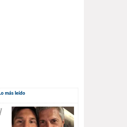
Lo más leído
1