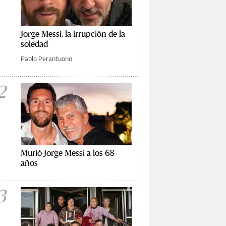
Jorge Messi, la irrupción de la
soledad
Pablo Perantuono
2
Murió Jorge Messi a los 68
años
3