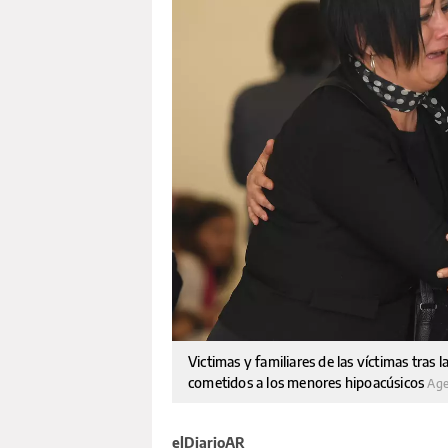
Victimas y familiares de las víctimas tras
cometidos a los menores hipoacúsicos
Age
elDiarioAR