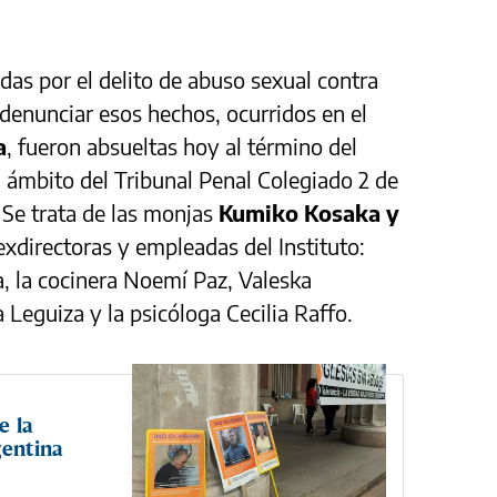
as por el delito de abuso sexual contra
 denunciar esos hechos, ocurridos en el
a
, fueron absueltas hoy al término del
el ámbito del Tribunal Penal Colegiado 2 de
 Se trata de las monjas
Kumiko Kosaka y
exdirectoras y empleadas del Instituto:
a, la cocinera Noemí Paz, Valeska
 Leguiza y la psicóloga Cecilia Raffo.
e la
gentina