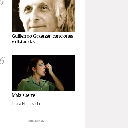
5
Guillermo Graetzer, canciones
y distancias
6
Mala suerte
Laura Haimovichi