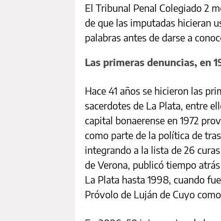
El Tribunal Penal Colegiado 2 m
de que las imputadas hicieran u
palabras antes de darse a conocer
Las primeras denuncias, en 
Hace 41 años se hicieron las pr
sacerdotes de La Plata, entre el
capital bonaerense en 1972 pro
como parte de la política de tr
integrando a la lista de 26 cura
de Verona, publicó tiempo atrás
La Plata hasta 1998, cuando fue
Próvolo de Luján de Cuyo como 