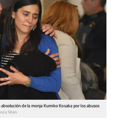
 la absolución de la monja Kumiko Kosaka por los abusos
ncia Télam