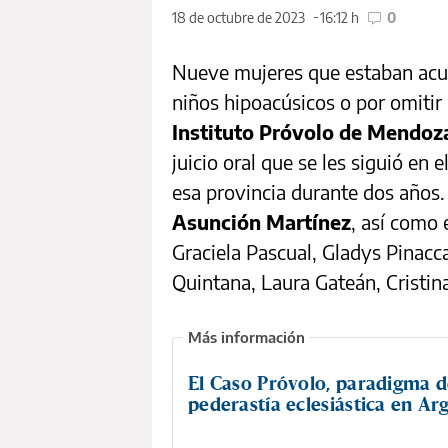
18 de octubre de 2023
16:12 h
0
Nueve mujeres que estaban acud
niños hipoacúsicos o por omitir
Instituto Próvolo de Mendoz
juicio oral que se les siguió en 
esa provincia durante dos años.
Asunción Martínez
, así como 
Graciela Pascual, Gladys Pinacc
Quintana, Laura Gateán, Cristina
El Caso Próvolo, paradigma d
pederastía eclesiástica en Ar