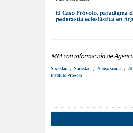
El Caso Próvolo, paradigma d
pederastía eclesiástica en Ar
MM con información de Agenci
Sociedad
/
Sociedad
/
Abuso sexual
/
Ab
Instituto Próvolo