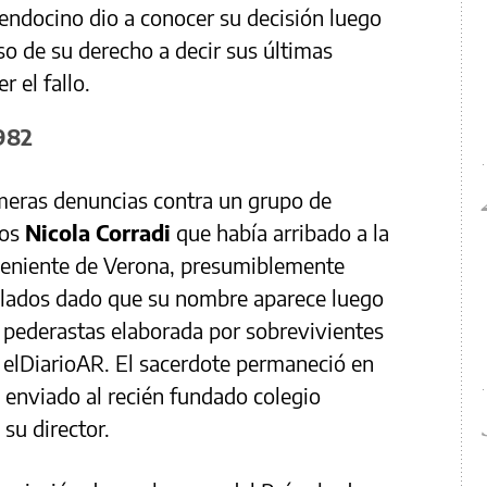
endocino dio a conocer su decisión luego
so de su derecho a decir sus últimas
 el fallo.
1982
imeras denuncias contra un grupo de
los
Nicola Corradi
que había arribado a la
veniente de Verona, presumiblemente
aslados dado que su nombre aparece luego
s pederastas elaborada por sobrevivientes
 elDiarioAR. El sacerdote permaneció en
 enviado al recién fundado colegio
su director.