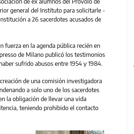
sociación de ex alumnos del Próvolo de
or general del Instituto para solicitarle -
 institución a 26 sacerdotes acusados de
on fuerza en la agenda pública recién en
presso de Milano publicó los testimonios
haber sufrido abusos entre 1954 y 1984.
 creación de una comisión investigadora
ndenando a solo uno de los sacerdotes
n la obligación de llevar una vida
nitencia, teniendo prohibido el contacto