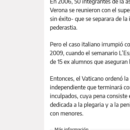
En 2006, 50 integrantes de la a
Verona se reunieron con el superi
sin éxito- que se separara de la
pederastia.
Pero el caso italiano irrumpió c
2009, cuando el semanario L’Es
de 15 ex alumnos que aseguran 
Entonces, el Vaticano ordenó la
independiente que terminará co
inculpados, cuya pena consiste e
dedicada a la plegaria y a la pe
con menores.