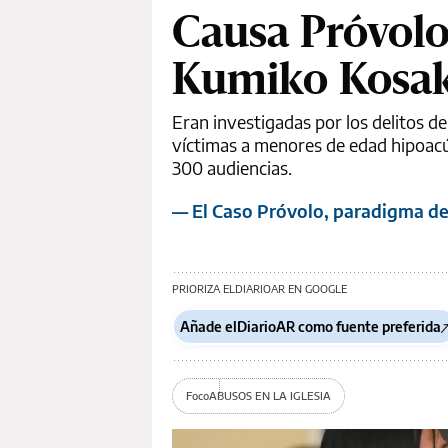
Causa Próvolo
Kumiko Kosak
Eran investigadas por los delitos 
víctimas a menores de edad hipoacús
300 audiencias.
— El Caso Próvolo, paradigma de 
PRIORIZA ELDIARIOAR EN GOOGLE
Añade elDiarioAR como fuente preferida
Foco
ABUSOS EN LA IGLESIA