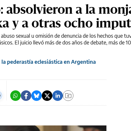
: absolvieron a la monj
a y a otras ocho impu
de abuso sexual u omisión de denuncia de los hechos que t
icos. El juicio llevó más de dos años de debate, más de 10
la pederastía eclesiástica en Argentina