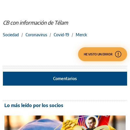
CB con información de Télam
Sociedad
/
Coronavirus
/
Covid-19
/
Merck
HE VISTO UN ERROR
Comentarios
Lo más leído por los socios