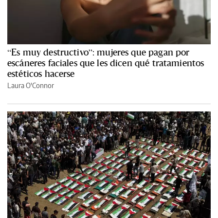
“Es muy destructivo”: mujeres que pagan por
escáneres faciales que les dicen qué tratamientos
estéticos hacerse
Laura O'Connor