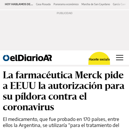
HOY HABLAMOS DE...
Casa Rosada
Panorama económico
Marcha de San Cayetano
García Cuerva
Hacete socia/o
La farmacéutica Merck pide
a EEUU la autorización para
su píldora contra el
coronavirus
El medicamento, que fue probado en 170 países, entre
ellos la Argentina, se utilizaría “para el tratamiento del