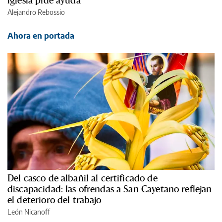
iglesia pide ayuda
Alejandro Rebossio
Ahora en portada
Del casco de albañil al certificado de
discapacidad: las ofrendas a San Cayetano reflejan
el deterioro del trabajo
León Nicanoff