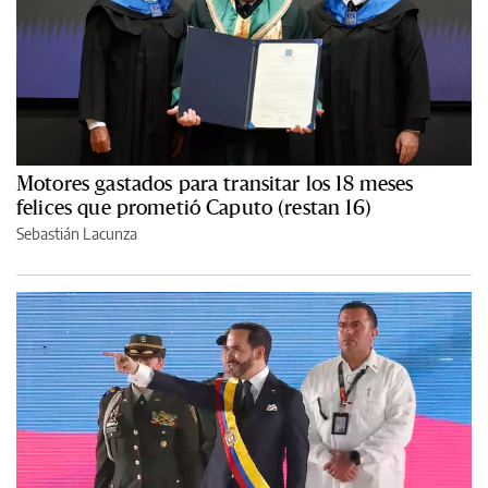
Motores gastados para transitar los 18 meses
felices que prometió Caputo (restan 16)
Sebastián Lacunza