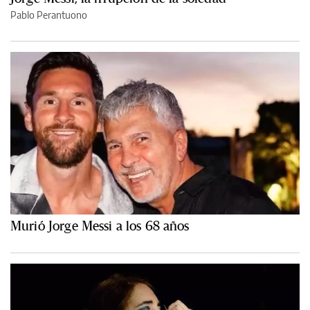
Pablo Perantuono
Murió Jorge Messi a los 68 años