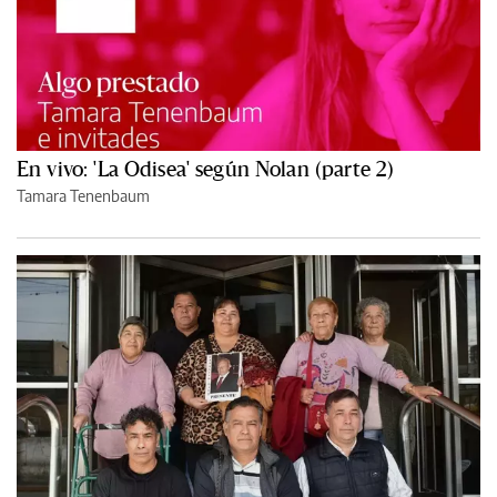
En vivo: 'La Odisea' según Nolan (parte 2)
Tamara Tenenbaum