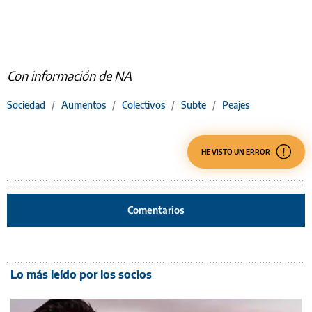
Con información de NA
Sociedad
/
Aumentos
/
Colectivos
/
Subte
/
Peajes
HE VISTO UN ERROR
Comentarios
Lo más leído por los socios