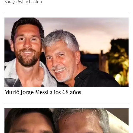
Soraya Aybar Laafou
Murió Jorge Messi a los 68 años