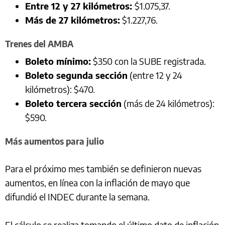
Entre 12 y 27 kilómetros:
$1.075,37.
Más de 27 kilómetros:
$1.227,76.
Trenes del AMBA
Boleto mínimo:
$350 con la SUBE registrada.
Boleto segunda sección
(entre 12 y 24
kilómetros): $470.
Boleto tercera sección
(más de 24 kilómetros):
$590.
Más aumentos para julio
Para el próximo mes también se definieron nuevas
aumentos, en línea con la inflación de mayo que
difundió el INDEC durante la semana.
El cálculo se realiza tomando el último dato de inflación