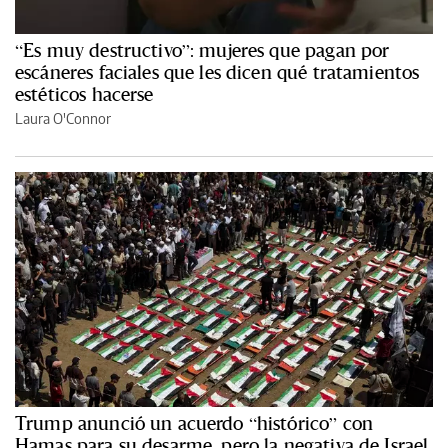
“Es muy destructivo”: mujeres que pagan por
escáneres faciales que les dicen qué tratamientos
estéticos hacerse
Laura O'Connor
Trump anunció un acuerdo “histórico” con
Hamas para su desarme, pero la negativa de Israel