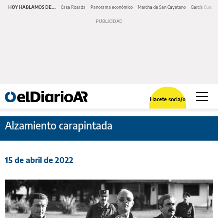
HOY HABLAMOS DE...
Casa Rosada
Panorama económico
Marcha de San Cayetano
García Cuerva
Hacete socia/o
Alzamiento carapintada
15 de abril de 2022