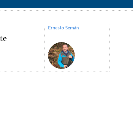
Ernesto Semán
te