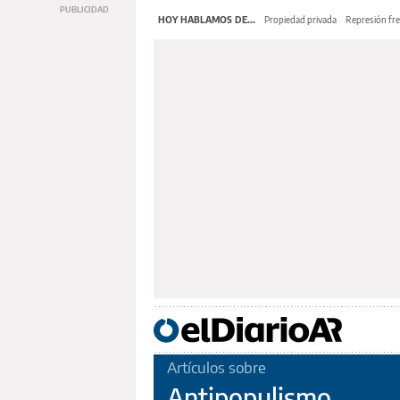
HOY HABLAMOS DE...
Propiedad privada
Represión fre
Artículos sobre
Antipopulismo