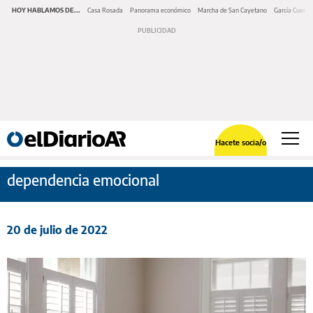
HOY HABLAMOS DE...
Casa Rosada
Panorama económico
Marcha de San Cayetano
García Cuerva
Hacete socia/o
dependencia emocional
20 de julio de 2022