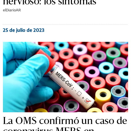
nervioso: los síntomas
elDiarioAR
25 de julio de 2023
La OMS confirmó un caso de
coronavirus MERS en