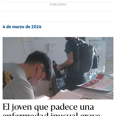
4 de marzo de 2024
El joven que padece una
enfermedad inusual grave