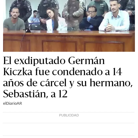
El exdiputado Germán
Kiczka fue condenado a 14
años de cárcel y su hermano,
Sebastián, a 12
elDiarioAR