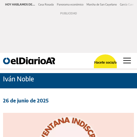
HOY HABLAMOS DE...
Casa Rosada
Panorama económico
Marcha de San Cayetano
García Cuerva
Hacete socia/o
Iván Noble
26 de junio de 2025