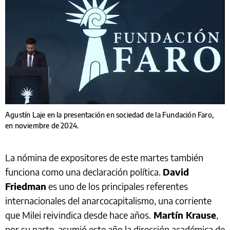
Agustín Laje en la presentación en sociedad de la Fundación Faro,
en noviembre de 2024.
La nómina de expositores de este martes también
funciona como una declaración política.
David
Friedman
es uno de los principales referentes
internacionales del anarcocapitalismo, una corriente
que Milei reivindica desde hace años.
Martín Krause
,
por su parte, asumió este año la dirección académica de