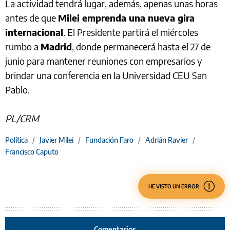
La actividad tendrá lugar, además, apenas unas horas
antes de que
Milei emprenda una nueva gira
internacional
. El Presidente partirá el miércoles
rumbo a
Madrid
, donde permanecerá hasta el 27 de
junio para mantener reuniones con empresarios y
brindar una conferencia en la Universidad CEU San
Pablo.
PL/CRM
Política
/
Javier Milei
/
Fundación Faro
/
Adrián Ravier
/
Francisco Caputo
HE VISTO UN ERROR
Comentarios