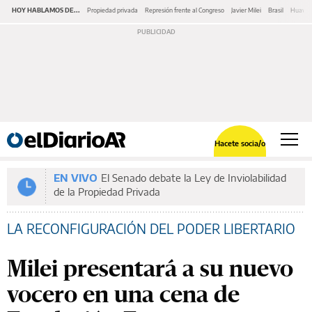
HOY HABLAMOS DE...
Propiedad privada
Represión frente al Congreso
Javier Milei
Brasil
Huawe
Hacete socia/o
EN VIVO
El Senado debate la Ley de Inviolabilidad
de la Propiedad Privada
LA RECONFIGURACIÓN DEL PODER LIBERTARIO
Milei presentará a su nuevo
vocero en una cena de