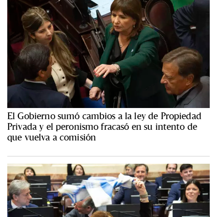
El Gobierno sumó cambios a la ley de Propiedad
Privada y el peronismo fracasó en su intento de
que vuelva a comisión