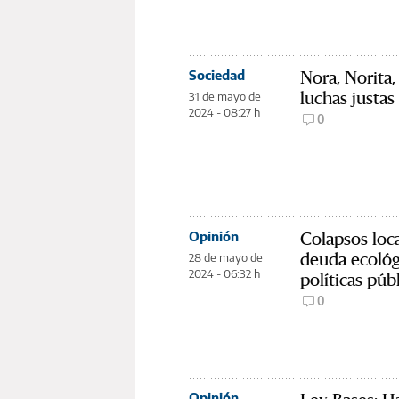
Nora, Norita,
Sociedad
luchas justas
31 de mayo de
2024 - 08:27 h
0
Colapsos loca
Opinión
deuda ecológ
28 de mayo de
2024 - 06:32 h
políticas púb
0
Opinión