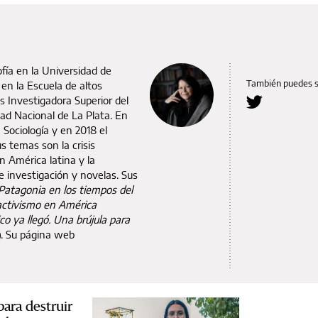
ofía en la Universidad de
También puedes 
 en la Escuela de altos
Es Investigadora Superior del
dad Nacional de La Plata. En
 Sociología y en 2018 el
s temas son la crisis
n América latina y la
de investigación y novelas. Sus
 Patagonia en los tiempos del
activismo en América
ico ya llegó. Una brújula para
). Su página web
ara destruir