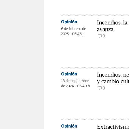
Incendios, la
Opinión
avanza
6 de febrero de
2025 - 06:46 h
0
Incendios, n
Opinión
y cambio cul
18 de septiembre
de 2024 - 06:40 h
0
Extractivismo
Opinión