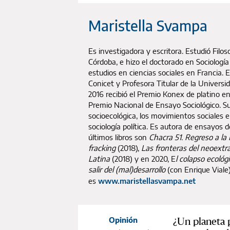
Maristella Svampa
Es investigadora y escritora. Estudió Filos
Córdoba, e hizo el doctorado en Sociología
estudios en ciencias sociales en Francia. 
Conicet y Profesora Titular de la Universi
2016 recibió el Premio Konex de platino en
Premio Nacional de Ensayo Sociológico. Su
socioecológica, los movimientos sociales e
sociología política. Es autora de ensayos 
últimos libros son
Chacra 51. Regreso a la
fracking
(2018),
Las fronteras del neoextr
Latina
(2018) y en 2020, E
l colapso ecológ
salir del (mal)desarrollo
(con Enrique Viale
es
www.maristellasvampa.net
¿Un planeta p
Opinión