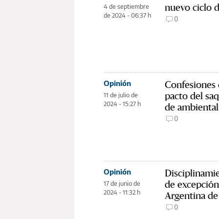
nuevo ciclo 
4 de septiembre
de 2024 - 06:37 h
0
Confesiones 
Opinión
pacto del saq
11 de julio de
2024 - 15:27 h
de ambiental
0
Disciplinami
Opinión
de excepción
17 de junio de
2024 - 11:32 h
Argentina de
0