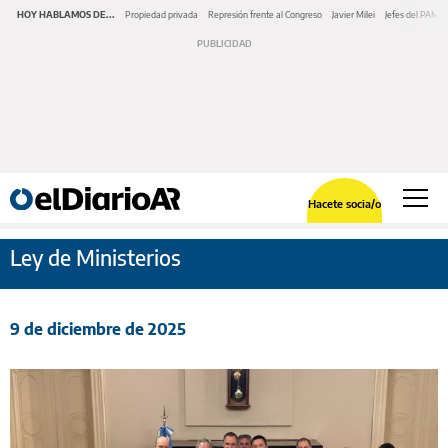
HOY HABLAMOS DE...
Propiedad privada
Represión frente al Congreso
Javier Milei
Jefes del PAMI
Hacete socia/o
Ley de Ministerios
9 de diciembre de 2025