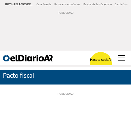
HOY HABLAMOS DE...
Casa Rosada
Panorama económico
Marcha de San Cayetano
García Cuerva
Hacete socia/o
Pacto fiscal