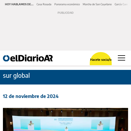
HOY HABLAMOS DE...
Casa Rosada
Panorama económico
Marcha de San Cayetano
García Cuerva
Hacete socia/o
sur global
12 de noviembre de 2024