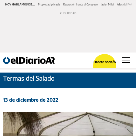
HOY HABLAMOS DE...
Propiedad privada
Represión frente al Congreso
Javier Milei
Jefes del PAMI
Hacete socia/o
Termas del Salado
13 de diciembre de 2022