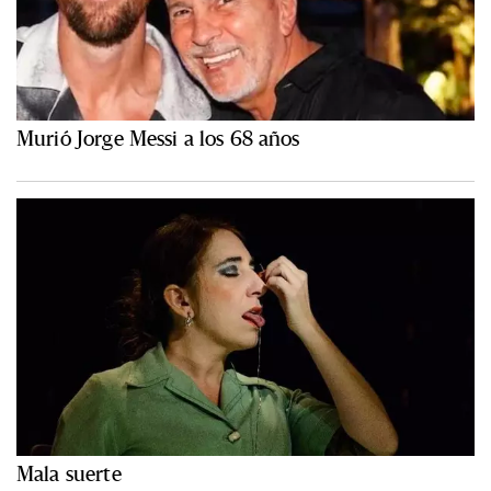
Murió Jorge Messi a los 68 años
Mala suerte