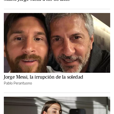
Jorge Messi, la irrupción de la soledad
Pablo Perantuono