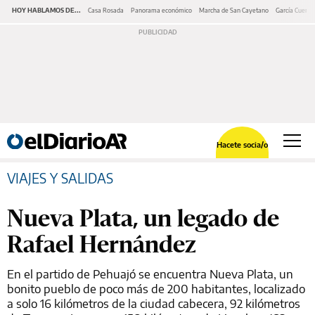
HOY HABLAMOS DE...
Casa Rosada
Panorama económico
Marcha de San Cayetano
García Cuerva
Hacete socia/o
VIAJES Y SALIDAS
Nueva Plata, un legado de
Rafael Hernández
En el partido de Pehuajó se encuentra Nueva Plata, un
bonito pueblo de poco más de 200 habitantes, localizado
a solo 16 kilómetros de la ciudad cabecera, 92 kilómetros