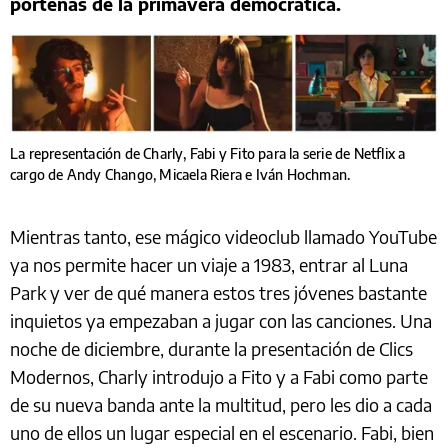
porteñas de la primavera democrática.
La representación de Charly, Fabi y Fito para la serie de Netflix a
cargo de Andy Chango, Micaela Riera e Iván Hochman.
Mientras tanto, ese mágico videoclub llamado YouTube
ya nos permite hacer un viaje a 1983, entrar al Luna
Park y ver de qué manera estos tres jóvenes bastante
inquietos ya empezaban a jugar con las canciones. Una
noche de diciembre, durante la presentación de Clics
Modernos, Charly introdujo a Fito y a Fabi como parte
de su nueva banda ante la multitud, pero les dio a cada
uno de ellos un lugar especial en el escenario. Fabi, bien