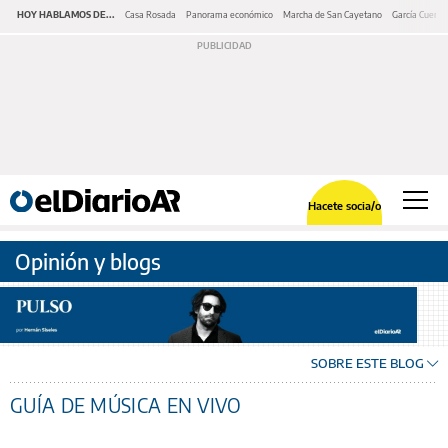
HOY HABLAMOS DE...
Casa Rosada
Panorama económico
Marcha de San Cayetano
García Cuerva
Hacete socia/o
Opinión y blogs
SOBRE ESTE BLOG
GUÍA DE MÚSICA EN VIVO