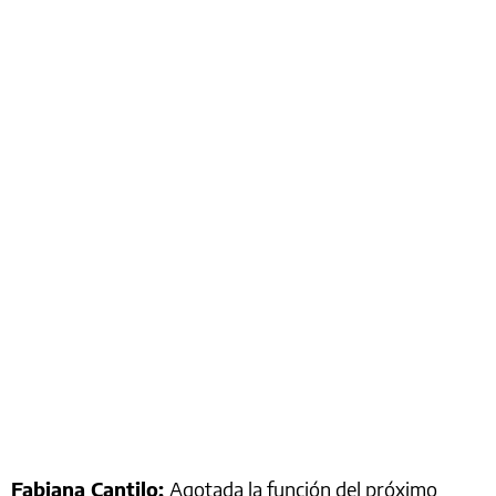
Fabiana Cantilo:
Agotada la función del próximo