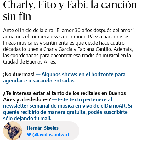
Charly, Fito y Fabi: la canción
sin fin
Ante el inicio de la gira “El amor 30 años después del amor”,
armamos el rompecabezas del mundo Páez a partir de las
líneas musicales y sentimentales que desde hace cuatro
décadas lo unen a Charly García y Fabiana Cantilo. Además,
las coordenadas para encontrar esa tradición musical en la
Ciudad de Buenos Aires.
¡No duermas!
— Algunos shows en el horizonte para
agendar e ir sacando entradas.
¿Te interesa estar al tanto de los recitales en Buenos
Aires y alrededores?
— Este texto pertenece al
newsletter semanal de música en vivo de elDiarioAR. Si
querés recibirlo de manera gratuita, podés suscribirte
sólo dejando tu mail.
Hernán Siseles
@lavidasandwich