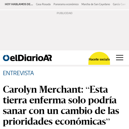
HOY HABLAMOS DE...
Casa Rosada
Panorama económico
Marcha de San Cayetano
García Cuerva
Hacete socia/o
ENTREVISTA
Carolyn Merchant: “Esta
tierra enferma solo podría
sanar con un cambio de las
prioridades económicas”