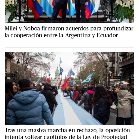
Milei y Noboa firmaron acuerdos para profundizar
la cooperación entre la Argentina y Ecuador
Tras una masiva marcha en rechazo, la oposición
intenta voltear capítulos de la Ley de Propiedad