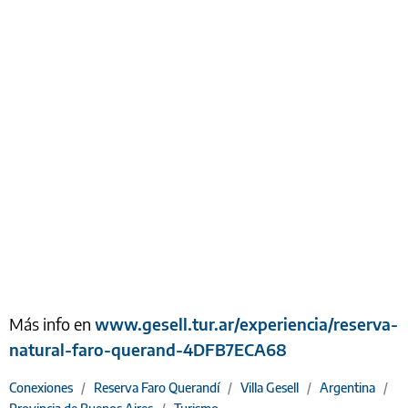
Más info en
www.gesell.tur.ar/experiencia/reserva-
natural-faro-querand-4DFB7ECA68
Conexiones
/
Reserva Faro Querandí
/
Villa Gesell
/
Argentina
/