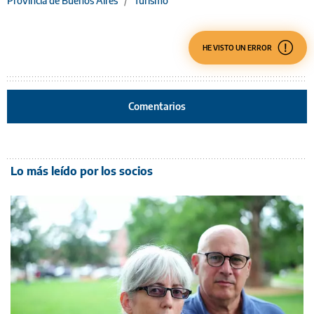
Provincia de Buenos Aires
/
Turismo
HE VISTO UN ERROR
Comentarios
Lo más leído por los socios