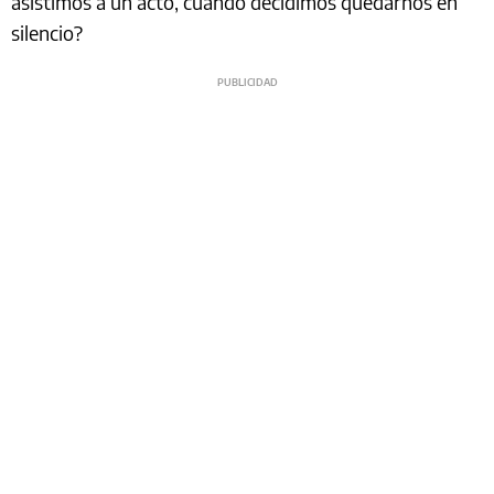
asistimos a un acto, cuando decidimos quedarnos en
silencio?