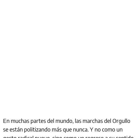
En muchas partes del mundo, las marchas del Orgullo
se están politizando más que nunca. Y no como un
gesto radical nuevo, sino como un regreso a su sentido