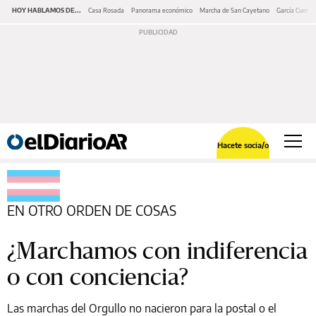
HOY HABLAMOS DE...
Casa Rosada
Panorama económico
Marcha de San Cayetano
García Cuerva
Hacete socia/o
EN OTRO ORDEN DE COSAS
¿Marchamos con indiferencia
o con conciencia?
Las marchas del Orgullo no nacieron para la postal o el