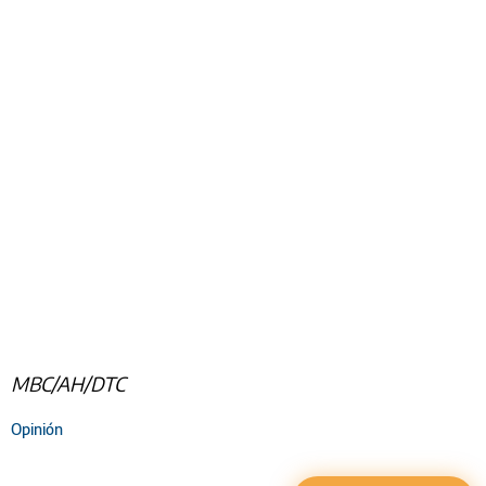
MBC/AH/DTC
Opinión