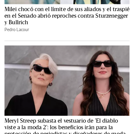
Milei chocó con el límite de sus aliados y el traspié
en el Senado abrió reproches contra Sturzenegger
y Bullrich
Pedro Lacour
Meryl Streep subasta el vestuario de 'El diablo
viste a la moda 2': los beneficios irán para la
protección de periodistas y diseñadores de moda