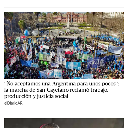
“No aceptamos una Argentina para unos pocos”:
la marcha de San Cayetano reclamó trabajo,
producción y justicia social
elDiarioAR