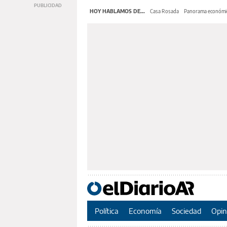
HOY HABLAMOS DE...
Casa Rosada
Panorama económi
Política
Economía
Sociedad
Opin