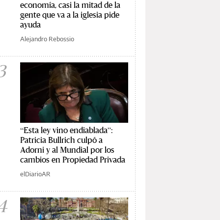
economía, casi la mitad de la
gente que va a la iglesia pide
ayuda
Alejandro Rebossio
3
“Esta ley vino endiablada”:
Patricia Bullrich culpó a
Adorni y al Mundial por los
cambios en Propiedad Privada
elDiarioAR
4