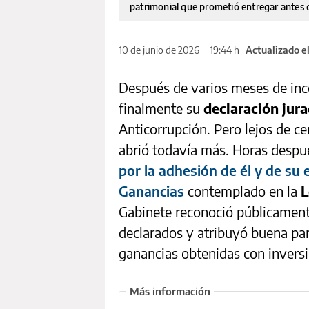
patrimonial que prometió entregar antes de
10 de junio de 2026
19:44 h
Actualizado e
Después de varios meses de in
finalmente su
declaración jur
Anticorrupción. Pero lejos de ce
abrió todavía más. Horas desp
por la adhesión de él y de su
Ganancias
contemplado en la
L
Gabinete reconoció públicamen
declarados y atribuyó buena par
ganancias obtenidas con inversi