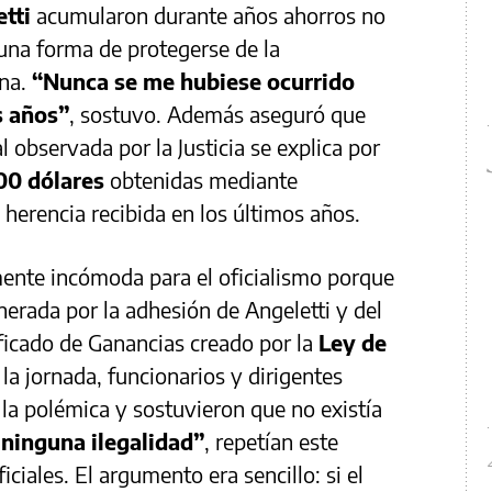
tti
acumularon durante años ahorros no
na forma de protegerse de la
ina.
“Nunca se me hubiese ocurrido
s años”
, sostuvo. Además aseguró que
l observada por la Justicia se explica por
00 dólares
obtenidas mediante
 herencia recibida en los últimos años.
mente incómoda para el oficialismo porque
nerada por la adhesión de Angeletti y del
ficado de Ganancias creado por la
Ley de
 la jornada, funcionarios y dirigentes
r la polémica y sostuvieron que no existía
ninguna ilegalidad”
, repetían este
ciales. El argumento era sencillo: si el