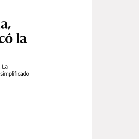
a,
có la
”
. La
 simplificado