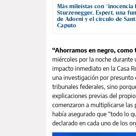
Más mileístas con "inocencia f
Sturzenegger, Espert, una fu
de Adorni y el círculo de San
Caputo
“Ahorramos en negro, como t
miércoles por la noche durante 
impacto inmediato en la Casa R
una investigación por presunto e
tribunales federales, sino porq
explicaciones previas del propi
comenzaron a multiplicarse las 
había asegurado que “todo lo qu
declarado en cada uno de los o