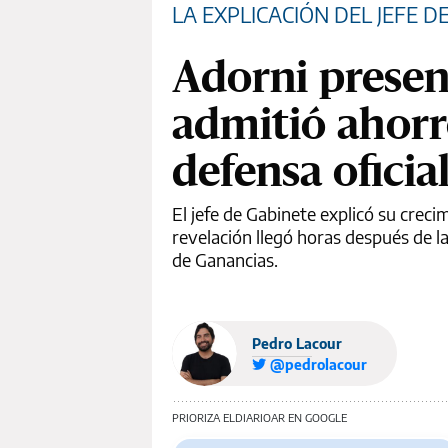
LA EXPLICACIÓN DEL JEFE D
Adorni presen
admitió ahorr
defensa oficial
El jefe de Gabinete explicó su creci
revelación llegó horas después de la
de Ganancias.
Pedro Lacour
@pedrolacour
PRIORIZA ELDIARIOAR EN GOOGLE