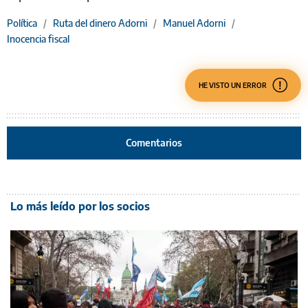
Política
/
Ruta del dinero Adorni
/
Manuel Adorni
/
Inocencia fiscal
HE VISTO UN ERROR
Comentarios
Lo más leído por los socios