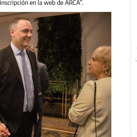
 inscripción en la web de ARCA”.