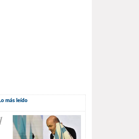
Lo más leído
1