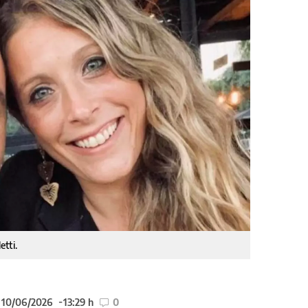
tti.
l 10/06/2026
13:29 h
0