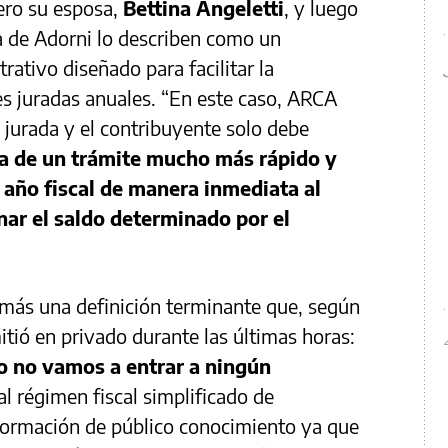
mero su esposa,
Bettina Angeletti
, y luego
ca de Adorni lo describen como un
tivo diseñado para facilitar la
es juradas anuales. “En este caso, ARCA
 jurada y el contribuyente solo debe
ta de un trámite mucho más rápido y
l año fiscal de manera inmediata al
ar el saldo determinado por el
demás una definición terminante que, según
itió en privado durante las últimas horas:
yo no vamos a entrar a ningún
al régimen fiscal simplificado de
nformación de público conocimiento ya que