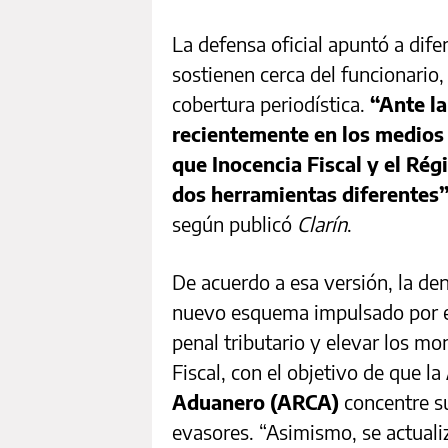
La defensa oficial apuntó a dif
sostienen cerca del funcionario,
cobertura periodística.
“Ante l
recientemente en los medios 
que Inocencia Fiscal y el Ré
dos herramientas diferentes
según publicó
Clarín
.
De acuerdo a esa versión, la de
nuevo esquema impulsado por e
penal tributario y elevar los m
Fiscal, con el objetivo de que la
Aduanero (ARCA)
concentre s
evasores. “Asimismo, se actuali