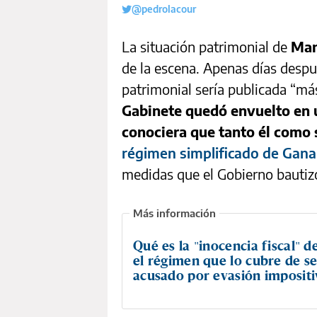
@pedrolacour
La situación patrimonial de
Man
de la escena. Apenas días despu
patrimonial sería publicada “m
Gabinete quedó envuelto en 
conociera que tanto él como 
régimen simplificado de Gana
medidas que el Gobierno bautizó
Qué es la "inocencia fiscal" d
el régimen que lo cubre de se
acusado por evasión impositi