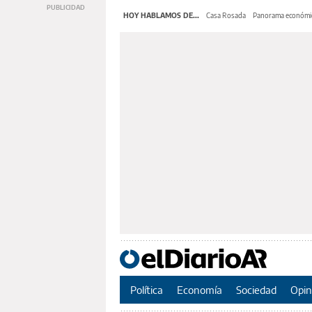
HOY HABLAMOS DE...
Casa Rosada
Panorama económi
Política
Economía
Sociedad
Opin