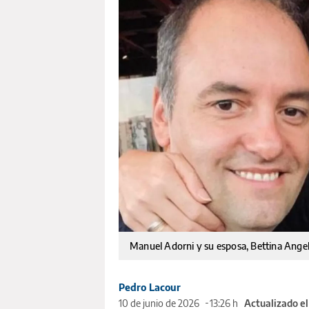
Manuel Adorni y su esposa, Bettina Angele
Pedro Lacour
10 de junio de 2026
13:26 h
Actualizado e