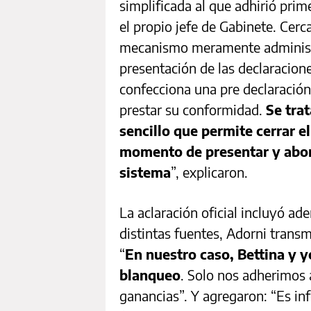
simplificada al que adhirió pri
el propio jefe de Gabinete. Cer
mecanismo meramente administra
presentación de las declaracion
confecciona una pre declaración
prestar su conformidad.
Se tra
sencillo que permite cerrar e
momento de presentar y abon
sistema
”, explicaron.
La aclaración oficial incluyó a
distintas fuentes, Adorni transm
“
En nuestro caso, Bettina y 
blanqueo
. Solo nos adherimos 
ganancias”. Y agregaron: “Es i