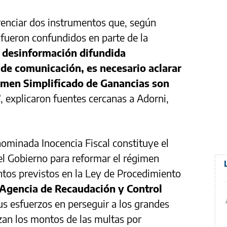
erenciar dos instrumentos que, según
 fueron confundidos en parte de la
a desinformación difundida
de comunicación, es necesario aclarar
gimen Simplificado de Ganancias son
”
, explicaron fuentes cercanas a Adorni,
nominada Inocencia Fiscal constituye el
l Gobierno para reformar el régimen
ontos previstos en la Ley de Procedimiento
Agencia de Recaudación y Control
us esfuerzos en perseguir a los grandes
zan los montos de las multas por