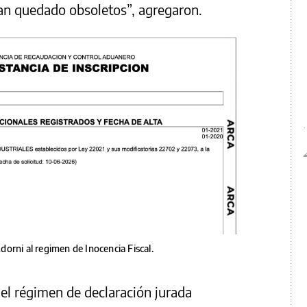
ían quedado obsoletos”, agregaron.
Adorni al regimen de Inocencia Fiscal.
 del régimen de declaración jurada