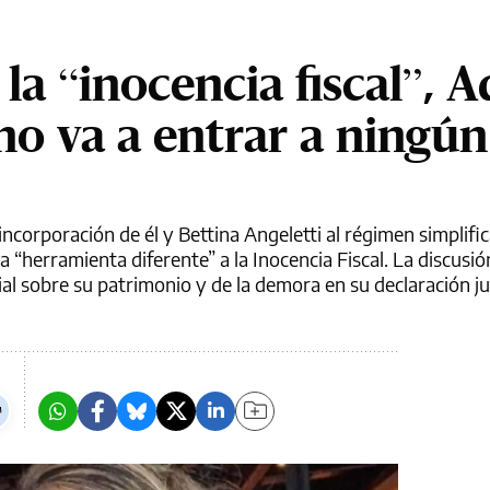
 la “inocencia fiscal”, 
no va a entrar a ningún
a incorporación de él y Bettina Angeletti al régimen simplifi
 “herramienta diferente” a la Inocencia Fiscal. La discusi
ial sobre su patrimonio y de la demora en su declaración j