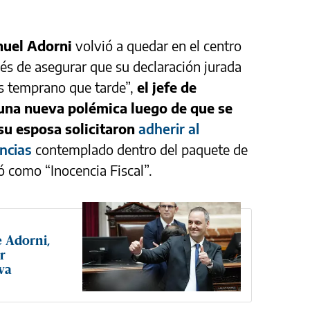
uel Adorni
volvió a quedar en el centro
és de asegurar que su declaración jurada
ás temprano que tarde”,
el jefe de
una nueva polémica luego de que se
su esposa solicitaron
adherir al
ncias
contemplado dentro del paquete de
 como “Inocencia Fiscal”.
e Adorni,
r
va