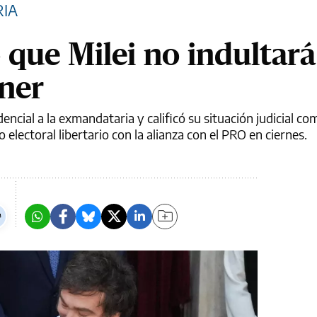
RIA
 que Milei no indultará
hner
ncial a la exmandataria y calificó su situación judicial co
electoral libertario con la alianza con el PRO en ciernes.