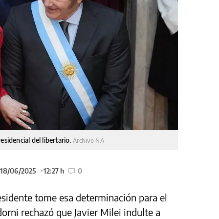
residencial del libertario.
Archivo NA
 18/06/2025
12:27 h
0
esidente tome esa determinación para el
orni rechazó que Javier Milei indulte a