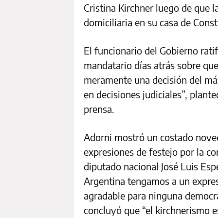
Cristina Kirchner luego de que l
domiciliaria en su casa de Const
El funcionario del Gobierno ratif
mandatario días atrás sobre que
meramente una decisión del máxi
en decisiones judiciales”, plant
prensa.
Adorni mostró un costado novedo
expresiones de festejo por la c
diputado nacional José Luis Esp
Argentina tengamos a un expres
agradable para ninguna democrac
concluyó que “el kirchnerismo es