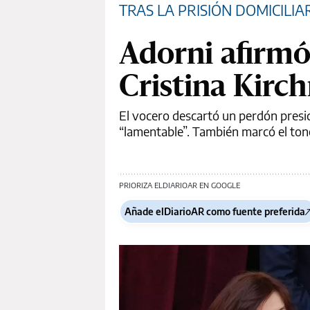
TRAS LA PRISIÓN DOMICILIA
Adorni afirmó
Cristina Kirc
El vocero descartó un perdón preside
“lamentable”. También marcó el tono 
PRIORIZA ELDIARIOAR EN GOOGLE
Añade elDiarioAR como fuente preferida