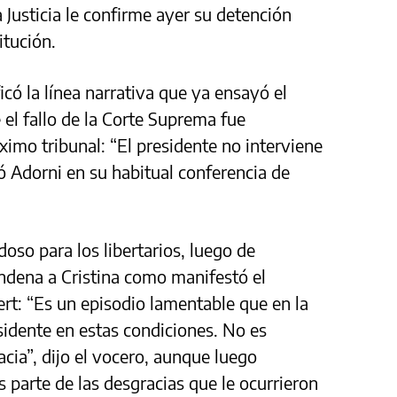
a Justicia le confirme ayer su detención
itución.
icó la línea narrativa que ya ensayó el
 el fallo de la Corte Suprema fue
mo tribunal: “El presidente no interviene
eó Adorni en su habitual conferencia de
so para los libertarios, luego de
ondena a Cristina como manifestó el
ert: “Es un episodio lamentable que en la
idente en estas condiciones. No es
ia”, dijo el vocero, aunque luego
 parte de las desgracias que le ocurrieron