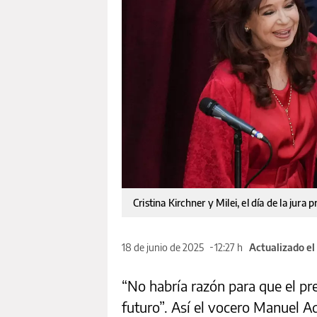
Cristina Kirchner y Milei, el día de la jura p
18 de junio de 2025
12:27 h
Actualizado el
“No habría razón para que el pr
futuro”. Así el vocero Manuel Ad