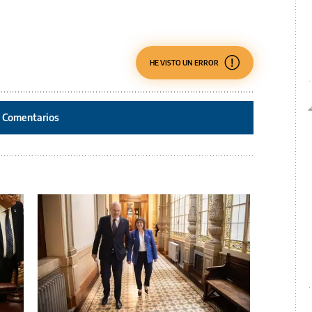
HE VISTO UN ERROR
Comentarios